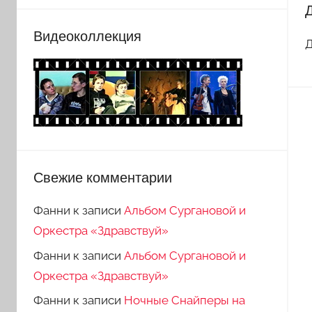
Видеоколлекция
Д
Свежие комментарии
Фанни
к записи
Альбом Сургановой и
Оркестра «Здравствуй»
Фанни
к записи
Альбом Сургановой и
Оркестра «Здравствуй»
Фанни
к записи
Ночные Снайперы на