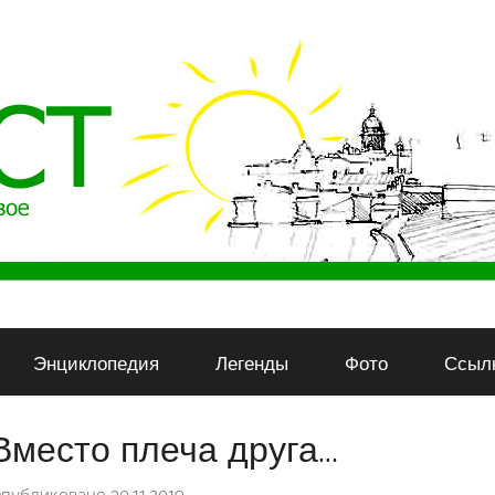
Энциклопедия
Легенды
Фото
Ссыл
Вместо плеча друга…