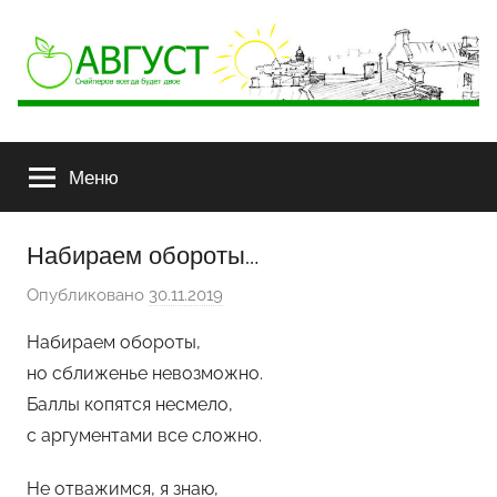
АВГУСТ
Снайперов
всегда
Меню
будет
двое
Набираем обороты…
Опубликовано
30.11.2019
а
в
Набираем обороты,
т
но сближенье невозможно.
о
Баллы копятся несмело,
р
с аргументами все сложно.
о
м
Не отважимся, я знаю,
G