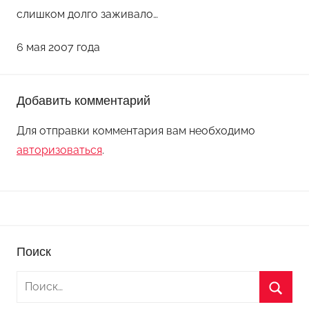
слишком долго заживало…
r
e
6 мая 2007 года
e
n
T
Добавить комментарий
e
a
Для отправки комментария вам необходимо
авторизоваться
.
Поиск