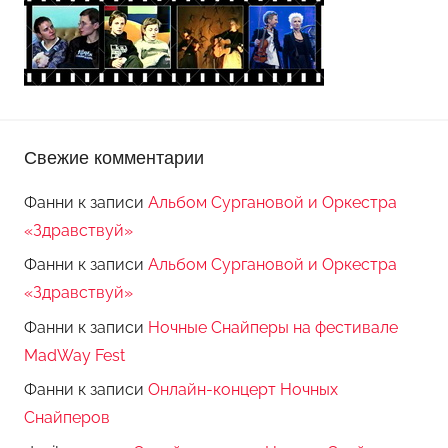
Свежие комментарии
Фанни
к записи
Альбом Сургановой и Оркестра
«Здравствуй»
Фанни
к записи
Альбом Сургановой и Оркестра
«Здравствуй»
Фанни
к записи
Ночные Снайперы на фестивале
MadWay Fest
Фанни
к записи
Онлайн-концерт Ночных
Снайперов