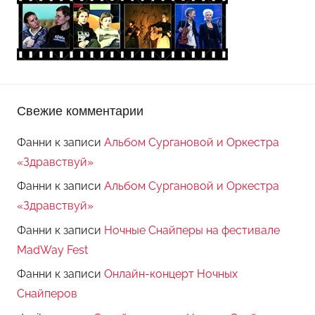
Свежие комментарии
Фанни
к записи
Альбом Сургановой и Оркестра
«Здравствуй»
Фанни
к записи
Альбом Сургановой и Оркестра
«Здравствуй»
Фанни
к записи
Ночные Снайперы на фестивале
MadWay Fest
Фанни
к записи
Онлайн-концерт Ночных
Снайперов