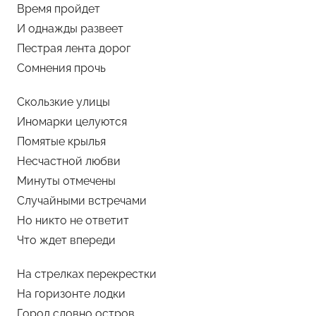
Время пройдет
И однажды развеет
Пестрая лента дорог
Сомнения прочь
Скользкие улицы
Иномарки целуются
Помятые крылья
Несчастной любви
Минуты отмечены
Случайными встречами
Но никто не ответит
Что ждет впереди
На стрелках перекрестки
На горизонте лодки
Город словно остров