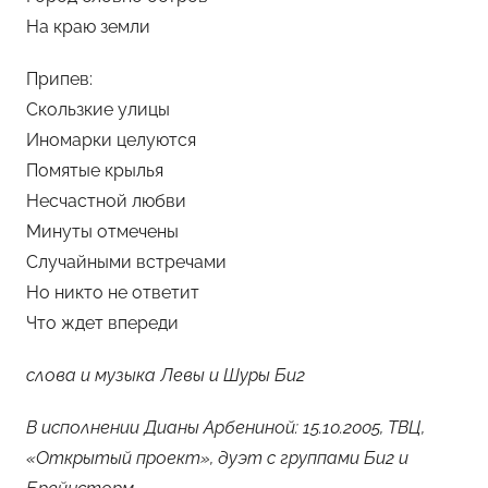
На краю земли
Припев:
Скользкие улицы
Иномарки целуются
Помятые крылья
Несчастной любви
Минуты отмечены
Случайными встречами
Но никто не ответит
Что ждет впереди
слова и музыка Левы и Шуры Би2
В исполнении Дианы Арбениной: 15.10.2005, ТВЦ,
«Открытый проект», дуэт с группами Би2 и