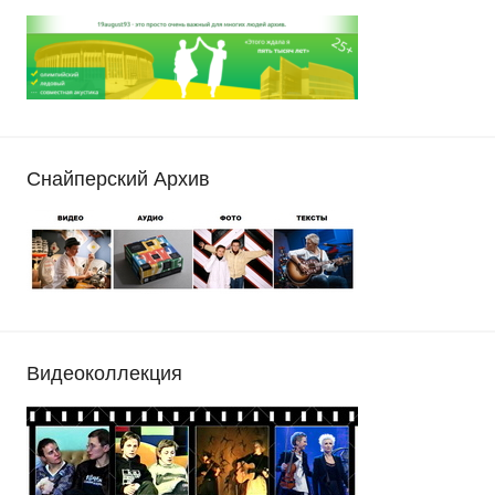
Снайперский Архив
Видеоколлекция