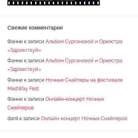
Свежие комментарии
Фанни
к записи
Альбом Сургановой и Оркестра
«Здравствуй»
Фанни
к записи
Альбом Сургановой и Оркестра
«Здравствуй»
Фанни
к записи
Ночные Снайперы на фестивале
MadWay Fest
Фанни
к записи
Онлайн-концерт Ночных
Снайперов
danil
к записи
Онлайн-концерт Ночных Снайперов