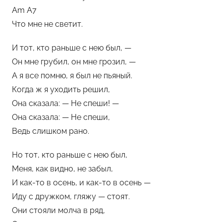
Am A7
Что мне не светит.
И тот, кто раньше с нею был, —
Он мне грубил, он мне грозил, —
А я все помню, я был не пьяный.
Когда ж я уходить решил,
Она сказала: — Не спеши! —
Она сказала: — Не спеши,
Ведь слишком рано.
Но тот, кто раньше с нею был,
Меня, как видно, не забыл,
И как-то в осень, и как-то в осень —
Иду с дружком, гляжу — стоят.
Они стояли молча в ряд,