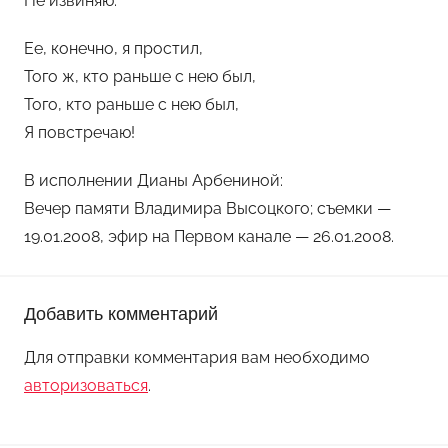
Не извиняю.
Ее, конечно, я простил,
Того ж, кто раньше с нею был,
Того, кто раньше с нею был,
Я повстречаю!
В исполнении Дианы Арбениной:
Вечер памяти Владимира Высоцкого; съемки —
19.01.2008, эфир на Первом канале — 26.01.2008.
Добавить комментарий
Для отправки комментария вам необходимо
авторизоваться
.