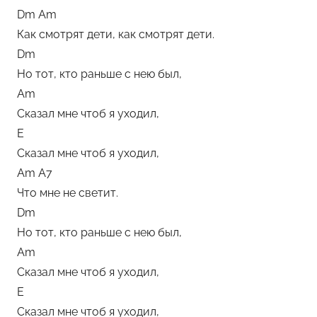
Dm Am
е
Как смотрят дети, как смотрят дети.
м
Dm
у
Но тот, кто раньше с нею был,
л
ь
Am
Сказал мне чтоб я уходил,
E
Сказал мне чтоб я уходил,
Am A7
Что мне не светит.
Dm
Но тот, кто раньше с нею был,
Am
Сказал мне чтоб я уходил,
E
Сказал мне чтоб я уходил,