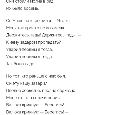
Они стояли молча в ряд,
Их было восемь.
Со мною нож, решил я: — Что ж,
Меня так просто не возьмешь.
Держитесь, гады! Держитесь, гады! —
К чему задаром пропадать?
Ударил первым я тогда,
Ударил первым я тогда —
Так было надо.
Но тот, кто раньше с нею был,
Он эту кашу заварил
Вполне серьезно, вполне серьезно.
Мне кто-то на плечи повис,
Валюха крикнул: — Берегись! —
Валюха крикнул: — Берегись! —