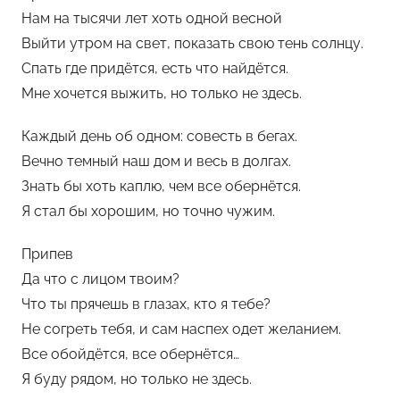
Нам на тысячи лет хоть одной весной
а
Выйти утром на свет, показать свою тень солнцу.
н
Спать где придётся, есть что найдётся.
н
Мне хочется выжить, но только не здесь.
и
Каждый день об одном: совесть в бегах.
Вечно темный наш дом и весь в долгах.
Знать бы хоть каплю, чем все обернётся.
Я стал бы хорошим, но точно чужим.
Припев
Да что с лицом твоим?
Что ты прячешь в глазах, кто я тебе?
Не согреть тебя, и сам наспех одет желанием.
Все обойдётся, все обернётся…
Я буду рядом, но только не здесь.