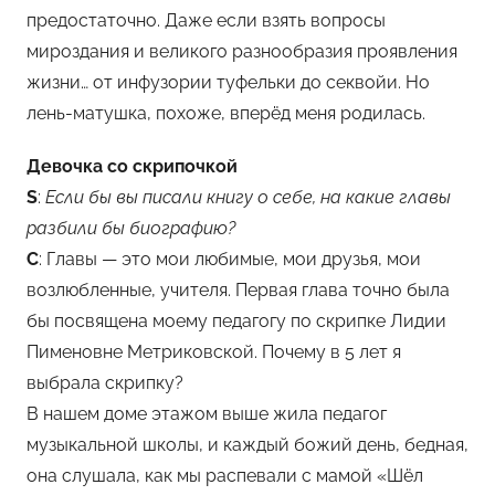
предостаточно. Даже если взять вопросы
мироздания и великого разнообразия проявления
жизни… от инфузории туфельки до секвойи. Но
лень-матушка, похоже, вперёд меня родилась.
Девочка со скрипочкой
S
:
Если бы вы писали книгу о себе, на какие главы
разбили бы биографию?
С
: Главы — это мои любимые, мои друзья, мои
возлюбленные, учителя. Первая глава точно была
бы посвящена моему педагогу по скрипке Лидии
Пименовне Метриковской. Почему в 5 лет я
выбрала скрипку?
В нашем доме этажом выше жила педагог
музыкальной школы, и каждый божий день, бедная,
она слушала, как мы распевали с мамой «Шёл