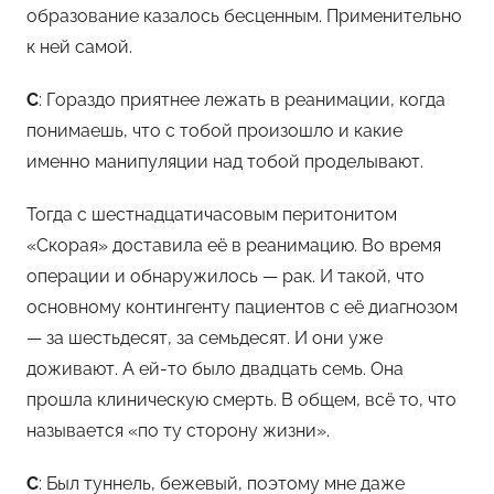
образование казалось бесценным. Применительно
к ней самой.
С
: Гораздо приятнее лежать в реанимации, когда
понимаешь, что с тобой произошло и какие
именно манипуляции над тобой проделывают.
Тогда с шестнадцатичасовым перитонитом
«Скорая» доставила её в реанимацию. Во время
операции и обнаружилось — рак. И такой, что
основному контингенту пациентов с её диагнозом
— за шестьдесят, за семьдесят. И они уже
доживают. А ей-то было двадцать семь. Она
прошла клиническую смерть. В общем, всё то, что
называется «по ту сторону жизни».
С
: Был туннель, бежевый, поэтому мне даже