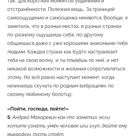
так… для коротких моментов уединения и
отстранённости. Полезная вещь… За границей
самоощущение и самооценка меняются. Вообще, я
заметила, что в разных местах, в разных странах
по-разному ощущаешь себя, по-другому
общаешься даже с уже хорошими знакомыми тебе
людьми. Каждая страна как будто настраивает
тебя на свою волну, и ты плывёшь по ней, и нет
никакой возможности и желания сопротивляться
этому. Но всё равно наступает момент, когда
начинаешь скучать по родным вибрациям, по
своему любимому болотцу.
«Пойти, господа, пойте!»
S
:
Андрей Макаревич как-то заметил: если
хотите узнать, умён человек или глуп, дайте ему
микрофон, пусть споёт.