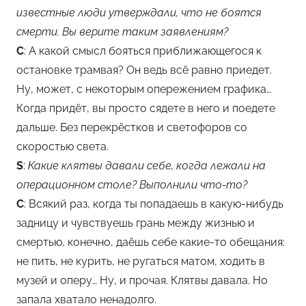
известные люди утверждали, что не боятся
смерти. Вы верите таким заявлениям?
С
: А какой смысл бояться приближающегося к
остановке трамвая? Он ведь всё равно приедет.
Ну, может, с некоторым опережением графика…
Когда придёт, вы просто сядете в него и поедете
дальше. Без перекрёстков и светофоров со
скоростью света.
S
:
Какие клятвы давали себе, когда лежали на
операционном столе? Выполнили что-то?
С
: Всякий раз, когда ты попадаешь в какую-нибудь
задницу и чувствуешь грань между жизнью и
смертью, конечно, даёшь себе какие-то обещания:
не пить, не курить, не ругаться матом, ходить в
музей и оперу… Ну, и прочая. Клятвы давала. Но
запала хватало ненадолго.