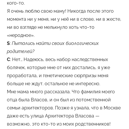
кого-то.
Я очень люблю свою маму! Никогда после этого
момента ни у меня, ни у неё ни в слове, ни в жесте,
ни во взгляде не мелькнуло хоть что-то
«неродное».
S
:
Пытались найти своих биологических
родителей?
С
: Нет… Надеюсь, весь набор наследственных
болячек, которые мне от них достались, я уже
проработала, и генетические сюрпризы меня
больше не ждут. остальное не интересно.
Мне мама много рассказала. Что фамилия моего
отца была Власов, и он был из потомственной
семьи архитекторов. Позже я узнала, что в Москве
даже есть улица Архитектора Власова —
возможно, это кто-то из моих родственников!