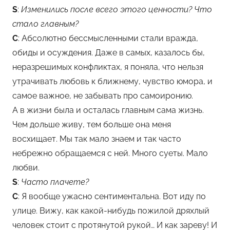
S
:
Изменились после всего этого ценности? Что
стало главным?
С
: Абсолютно бессмысленными стали вражда,
обиды и осуждения. Даже в самых, казалось бы,
неразрешимых конфликтах, я поняла, что нельзя
утрачивать любовь к ближнему, чувство юмора, и
самое важное, не забывать про самоиронию.
А в жизни была и осталась главным сама жизнь.
Чем дольше живу, тем больше она меня
восхищает. Мы так мало знаем и так часто
небрежно обращаемся с ней. Много суеты. Мало
любви.
S
:
Часто плачете?
С
: Я вообще ужасно сентиментальна. Вот иду по
улице. Вижу, как какой-нибудь пожилой дряхлый
человек стоит с протянутой рукой… И как зареву! И