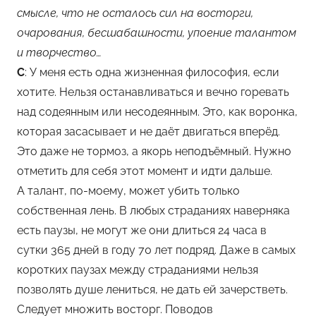
смысле, что не осталось сил на восторги,
очарования, бесшабашности, упоение талантом
и творчество…
С
: У меня есть одна жизненная философия, если
хотите. Нельзя останавливаться и вечно горевать
над содеянным или несодеянным. Это, как воронка,
которая засасывает и не даёт двигаться вперёд.
Это даже не тормоз, а якорь неподъёмный. Нужно
отметить для себя этот момент и идти дальше.
А талант, по-моему, может убить только
собственная лень. В любых страданиях наверняка
есть паузы, не могут же они длиться 24 часа в
сутки 365 дней в году 70 лет подряд. Даже в самых
коротких паузах между страданиями нельзя
позволять душе лениться, не дать ей зачерстветь.
Следует множить восторг. Поводов