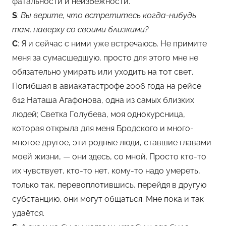
фатальности и неизбежности.
S
:
Вы верите, что встретитесь когда-нибудь
там, наверху со своими близкими?
С
: Я и сейчас с ними уже встречаюсь. Не примите
меня за сумасшедшую, просто для этого мне не
обязательно умирать или уходить на тот свет.
Погибшая в авиакатастрофе 2006 года на рейсе
612 Наташа Агафонова, одна из самых близких
людей; Светка Голубева, моя однокурсница,
которая открыла для меня Бродского и много-
многое другое, эти родные люди, ставшие главами
моей жизни, — они здесь, со мной. Просто кто-то
их чувствует, кто-то нет, кому-то надо умереть,
только так, перевоплотившись, перейдя в другую
субстанцию, они могут общаться. Мне пока и так
удаётся.