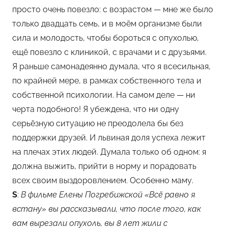
просто очень повезло: с возрастом — мне же было
только двадцать семь, и в моём организме были
сила и молодость, чтобы бороться с опухолью,
ещё повезло с клиникой, с врачами и с друзьями.
Я раньше самонадеянно думала, что я всесильная,
по крайней мере, в рамках собственного тела и
собственной психологии. На самом деле — ни
черта подобного! Я убеждена, что ни одну
серьёзную ситуацию не преодолела бы без
поддержки друзей. И львиная доля успеха лежит
на плечах этих людей. Думала только об одном: я
должна выжить, прийти в норму и порадовать
всех своим выздоровлением. Особенно маму.
S
:
В фильме Елены Погребижской «Всё равно я
встану» вы рассказывали, что после того, как
вам вырезали опухоль, вы 8 лет жили с