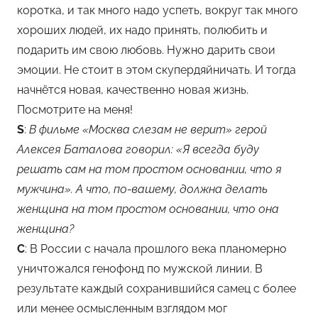
коротка, и так много надо успеть, вокруг так много
хороших людей, их надо принять, полюбить и
подарить им свою любовь. Нужно дарить свои
эмоции. Не стоит в этом скупердяйничать. И тогда
начнётся новая, качественно новая жизнь.
Посмотрите на меня!
S
:
В фильме «Москва слезам не верит» герой
Алексея Баталова говорил: «Я всегда буду
решать сам на том простом основании, что я
мужчина». А что, по-вашему, должна делать
женщина на том простом основании, что она
женщина?
С
: В России с начала прошлого века планомерно
уничтожался генофонд по мужской линии. В
результате каждый сохранившийся самец с более
или менее осмысленным взглядом мог