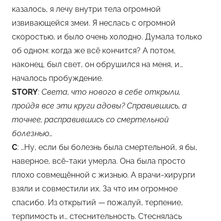
казалось, я лечу внутри тела огромной
извивающейся змеи. Я неслась с огромной
скоростью, и было очень холодно. Думала только
об одном: когда же всё кончится? А потом,
наконец, был свет, он обрушился на меня, и…
началось пробуждение.
STORY
:
Света, что нового в себе открыли,
пройдя все эти круги адовы? Справившись, а
точнее, расправившись со смертельной
болезнью…
С
: …Ну, если бы болезнь была смертельной, я бы,
наверное, всё-таки умерла. Она была просто
плохо совмещённой с жизнью. А врачи-хирурги
взяли и совместили их. За что им огромное
спасибо. Из открытий — пожалуй, терпение,
терпимость и… стеснительность. Стеснялась