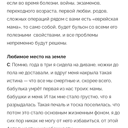
если во время болезни, войны, экзаменов,
переходного возраста, первой любви, родов,
сложных операций рядом с вами есть «еврейская
мама», то само собой, будет бульон со всеми его
полезными свойствами, и все проблемы
непременно будут решены.
Любимое место на земле
С
: Помню, года в три я сидела на диване, ножки до
пола не доставали, и вдруг меня накрыла такая
истина — что все мы смертные и, скорее всего,
бабулька умрёт первая из нас троих: мамы,
бабушки и меня. И так мне стало грустно, что я
разрыдалась. Такая печаль и тоска поселилась, что
потом это стало основным жизненным фоном, я до
сих пор никак не могу от него избавиться, от этой