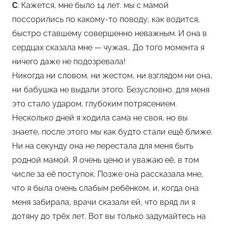
С
: Кажется, мне было 14 лет. мы с мамой
поссорились по какому-то поводу, как водится,
быстро ставшему совершенно неважным. И она в
сердцах сказала мне — чужая… До того момента я
ничего даже не подозревала!
Никогда ни словом, ни жестом, ни взглядом ни она,
ни бабушка не выдали этого. Безусловно. для меня
это стало ударом, глубоким потрясением.
Несколько дней я ходила сама не своя, но вы
знаете, после этого мы как будто стали ещё ближе.
Ни на секунду она не перестала для меня быть
родной мамой. Я очень ценю и уважаю её, в том
числе за её поступок. Позже она рассказала мне,
что я была очень слабым ребёнком, и, когда она
меня забирала, врачи сказали ей, что вряд ли я
дотяну до трёх лет. Вот вы только задумайтесь на