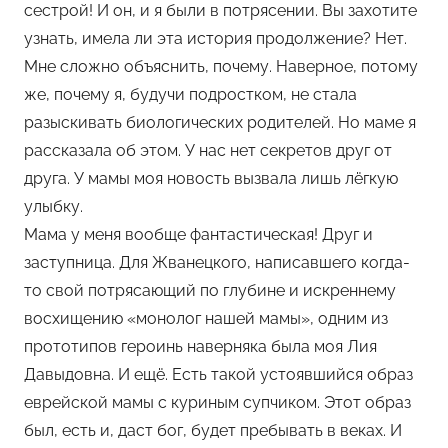
сестрой! И он, и я были в потрясении. Вы захотите
узнать, имела ли эта история продолжение? Нет.
Мне сложно объяснить, почему. Наверное, потому
же, почему я, будучи подростком, не стала
разыскивать биологических родителей. Но маме я
рассказала об этом. У нас нет секретов друг от
друга. У мамы моя новость вызвала лишь лёгкую
улыбку.
Мама у меня вообще фантастическая! Друг и
заступница. Для Жванецкого, написавшего когда-
то свой потрясающий по глубине и искреннему
восхищению «монолог нашей мамы», одним из
прототипов героинь наверняка была моя Лия
Давыдовна. И ещё. Есть такой устоявшийся образ
еврейской мамы с куриным супчиком. Этот образ
был, есть и, даст бог, будет пребывать в веках. И