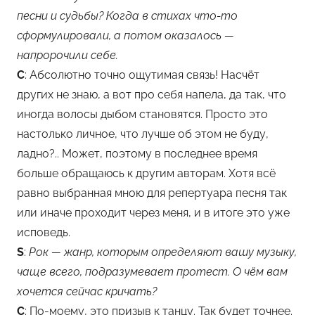
песни и судьбы? Когда в стихах что-то
сформулировали, а потом оказалось —
напророчили себе.
С
: Абсолютно точно ощутимая связь! Насчёт
других не знаю, а вот про себя напела, да так, что
иногда волосы дыбом становятся. Просто это
настолько личное, что лучше об этом не буду,
ладно?.. Может, поэтому в последнее время
больше обращаюсь к другим авторам. Хотя всё
равно выбранная мною для репертуара песня так
или иначе проходит через меня, и в итоге это уже
исповедь.
S
:
Рок — жанр, которым определяют вашу музыку,
чаще всего, подразумевает протест. О чём вам
хочется сейчас кричать?
С
: По-моему, это призыв к танцу. Так будет точнее.