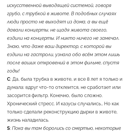
искусственной выводящей системой, говоря
грубо, с трубкой в животе. В подобных случаях
люди просто не выходят из дома, а вы ещё
давали концерты, не щадя живота своего,
ездили на концерты. И никто ничего не замечал.
Знаю, что даже ваш директор, с которой вы
ездили на гастроли, узнала обо всём этом лишь
после ваших откровений в этом фильме, спустя
годы!
С
: Да, была трубка в животе, и все 8 лет я только и
думала: вдруг что-то отклеится, не сработает или
засорится фильтр. Конечно, было сложно.
Хронический стресс. И казусы случались… Но как
только сделали реконструкцию дырки в животе,
жизнь наладилась.
S
:
Пока вы там боролись со смертью, некоторые