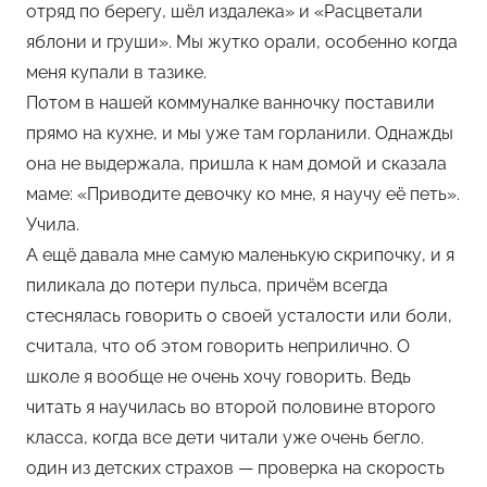
отряд по берегу, шёл издалека» и «Расцветали
яблони и груши». Мы жутко орали, особенно когда
меня купали в тазике.
Потом в нашей коммуналке ванночку поставили
прямо на кухне, и мы уже там горланили. Однажды
она не выдержала, пришла к нам домой и сказала
маме: «Приводите девочку ко мне, я научу её петь».
Учила.
А ещё давала мне самую маленькую скрипочку, и я
пиликала до потери пульса, причём всегда
стеснялась говорить о своей усталости или боли,
считала, что об этом говорить неприлично. О
школе я вообще не очень хочу говорить. Ведь
читать я научилась во второй половине второго
класса, когда все дети читали уже очень бегло.
один из детских страхов — проверка на скорость