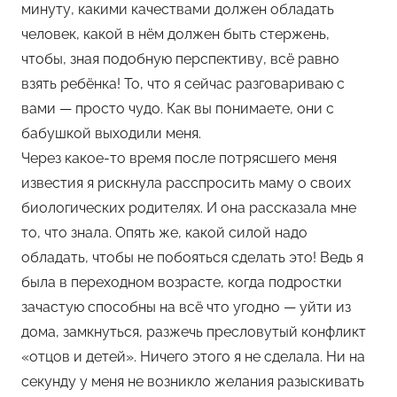
минуту, какими качествами должен обладать
человек, какой в нём должен быть стержень,
чтобы, зная подобную перспективу, всё равно
взять ребёнка! То, что я сейчас разговариваю с
вами — просто чудо. Как вы понимаете, они с
бабушкой выходили меня.
Через какое-то время после потрясшего меня
известия я рискнула расспросить маму о своих
биологических родителях. И она рассказала мне
то, что знала. Опять же, какой силой надо
обладать, чтобы не побояться сделать это! Ведь я
была в переходном возрасте, когда подростки
зачастую способны на всё что угодно — уйти из
дома, замкнуться, разжечь пресловутый конфликт
«отцов и детей». Ничего этого я не сделала. Ни на
секунду у меня не возникло желания разыскивать