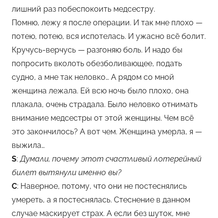
лишний раз побеспокоить медсестру.
Помню, лежу я после операции. И так мне плохо —
потею, потею, вся испотелась. И ужасно всё болит.
Кручусь-верчусь — разгоняю боль. И надо бы
попросить вколоть обезболивающее, подать
судно, а мне так неловко… А рядом со мной
женщина лежала. Ей всю ночь было плохо, она
плакала, очень страдала. Было неловко отнимать
внимание медсестры от этой женщины. Чем всё
это закончилось? А вот чем. Женщина умерла, я —
выжила…
S
:
Думали, почему этот счастливый лотерейный
билет вытянули именно вы?
С
: Наверное, потому, что они не постеснялись
умереть, а я постеснялась. Стеснение в данном
случае маскирует страх. А если без шуток, мне