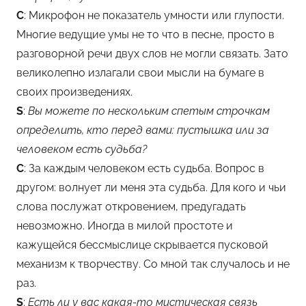
С
: Микрофон не показатель умности или глупости.
Многие ведущие умы не то что в песне, просто в
разговорной речи двух слов не могли связать. Зато
великолепно излагали свои мысли на бумаге в
своих произведениях.
S
:
Вы можете по нескольким спетым строчкам
определить, кто перед вами: пустышка или за
человеком есть судьба?
С
: За каждым человеком есть судьба. Вопрос в
другом: волнует ли меня эта судьба. Для кого и чьи
слова послужат откровением, предугадать
невозможно. Иногда в милой простоте и
кажущейся бессмыслице скрывается пусковой
механизм к творчеству. Со мной так случалось и не
раз.
S
:
Есть ли у вас какая-то мистическая связь