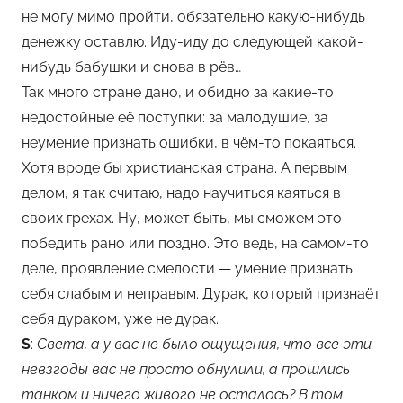
не могу мимо пройти, обязательно какую-нибудь
денежку оставлю. Иду-иду до следующей какой-
нибудь бабушки и снова в рёв…
Так много стране дано, и обидно за какие-то
недостойные её поступки: за малодушие, за
неумение признать ошибки, в чём-то покаяться.
Хотя вроде бы христианская страна. А первым
делом, я так считаю, надо научиться каяться в
своих грехах. Ну, может быть, мы сможем это
победить рано или поздно. Это ведь, на самом-то
деле, проявление смелости — умение признать
себя слабым и неправым. Дурак, который признаёт
себя дураком, уже не дурак.
S
:
Света, а у вас не было ощущения, что все эти
невзгоды вас не просто обнулили, а прошлись
танком и ничего живого не осталось? В том