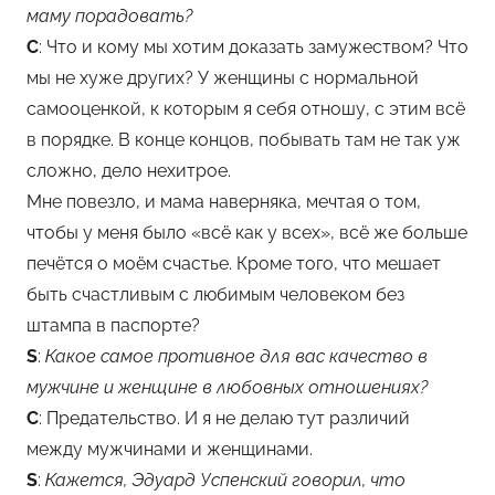
маму порадовать?
С
: Что и кому мы хотим доказать замужеством? Что
мы не хуже других? У женщины с нормальной
самооценкой, к которым я себя отношу, с этим всё
в порядке. В конце концов, побывать там не так уж
сложно, дело нехитрое.
Мне повезло, и мама наверняка, мечтая о том,
чтобы у меня было «всё как у всех», всё же больше
печётся о моём счастье. Кроме того, что мешает
быть счастливым с любимым человеком без
штампа в паспорте?
S
:
Какое самое противное для вас качество в
мужчине и женщине в любовных отношениях?
С
: Предательство. И я не делаю тут различий
между мужчинами и женщинами.
S
:
Кажется, Эдуард Успенский говорил, что