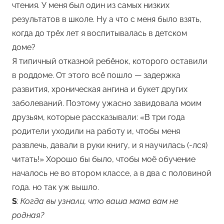
чтения. У меня был один из самых низких
результатов в школе. Ну а что с меня было взять,
когда до трёх лет я воспитывалась в детском
доме?
Я типичный отказной ребёнок, которого оставили
в роддоме. От этого всё пошло — задержка
развития, хроническая ангина и букет других
заболеваний. Поэтому ужасно завидовала моим
друзьям, которые рассказывали: «В три года
родители уходили на работу и, чтобы меня
развлечь, давали в руки книгу, и я научилась (-лся)
читать!» Хорошо бы было, чтобы моё обучение
началось не во втором классе, а в два с половиной
года. но так уж вышло.
S
:
Когда вы узнали, что ваша мама вам не
родная?