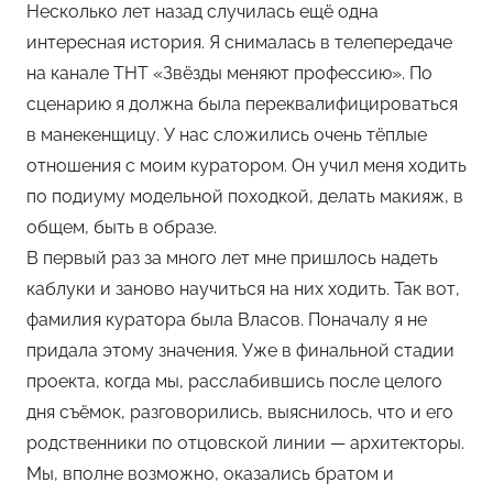
Несколько лет назад случилась ещё одна
интересная история. Я снималась в телепередаче
на канале ТНТ «Звёзды меняют профессию». По
сценарию я должна была переквалифицироваться
в манекенщицу. У нас сложились очень тёплые
отношения с моим куратором. Он учил меня ходить
по подиуму модельной походкой, делать макияж, в
общем, быть в образе.
В первый раз за много лет мне пришлось надеть
каблуки и заново научиться на них ходить. Так вот,
фамилия куратора была Власов. Поначалу я не
придала этому значения. Уже в финальной стадии
проекта, когда мы, расслабившись после целого
дня съёмок, разговорились, выяснилось, что и его
родственники по отцовской линии — архитекторы.
Мы, вполне возможно, оказались братом и