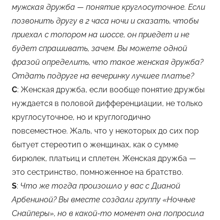
мужская дружба — понятие круглосуточное. Если
позвонить другу в 2 часа ночи и сказать, чтобы
приехал с топором на шоссе, он приедет и не
будет спрашивать, зачем. Вы можете одной
фразой определить, что такое женская дружба?
Отдать подруге на вечеринку лучшее платье?
С
: Женская дружба, если вообще понятие дружбы
нуждается в половой дифференциации, не только
круглосуточное, но и круглогодично
повсеместное. Жаль, что у некоторых до сих пор
бытует стереотип о женщинах, как о сумме
бирюлек, платьиц и сплетен. Женская дружба —
это сестринство, помноженное на братство.
S
:
Что же тогда произошло у вас с Дианой
Арбениной? Вы вместе создали группу «Ночные
Снайперы», но в какой-то момент она попросила