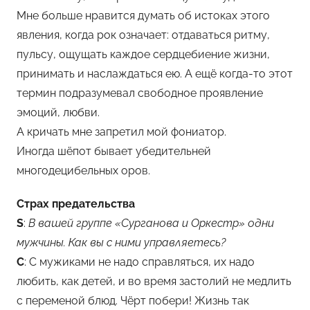
Мне больше нравится думать об истоках этого
явления, когда рок означает: отдаваться ритму,
пульсу, ощущать каждое сердцебиение жизни,
принимать и наслаждаться ею. А ещё когда-то этот
термин подразумевал свободное проявление
эмоций, любви.
А кричать мне запретил мой фониатор.
Иногда шёпот бывает убедительней
многодецибельных оров.
Страх предательства
S
:
В вашей группе «Сурганова и Оркестр» одни
мужчины. Как вы с ними управляетесь?
С
: С мужиками не надо справляться, их надо
любить, как детей, и во время застолий не медлить
с переменой блюд. Чёрт побери! Жизнь так