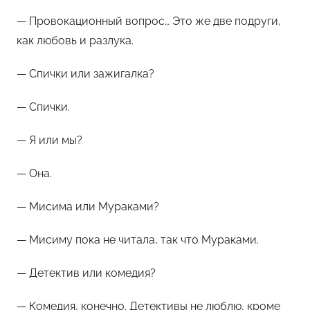
— Провокационный вопрос… Это же две подруги,
как любовь и разлука.
— Спички или зажигалка?
— Спички.
— Я или мы?
— Она.
— Мисима или Мураками?
— Мисиму пока не читала, так что Мураками.
— Детектив или комедия?
— Комедия, конечно. Детективы не люблю, кроме