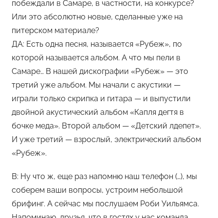
побеждали в Самаре, в частности, на конкурсе?
Или это абсолютно новые, сделанные уже на
питерском материале?
ДА: Есть одна песня, называется «Рубеж», по
которой называется альбом. А что мы пели в
Самаре… В нашей дискографии «Рубеж» — это
третий уже альбом. Мы начали с акустики —
играли только скрипка и гитара — и выпустили
двойной акустический альбом «Капля дегтя в
бочке меда». Второй альбом — «Детский лдепет».
И уже третий — взрослый, электрический альбом
«Рубеж».
В: Ну что ж, еще раз напомню наш телефон (…), мы
соберем ваши вопросы, устроим небольшой
брифинг. А сейчас мы послушаем Роби Уильямса.
Напоминаю, друзья, что в гостях у нас команда