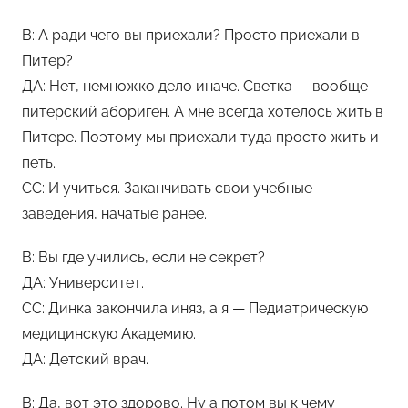
В: А ради чего вы приехали? Просто приехали в
Питер?
ДА: Нет, немножко дело иначе. Светка — вообще
питерский абориген. А мне всегда хотелось жить в
Питере. Поэтому мы приехали туда просто жить и
петь.
СС: И учиться. Заканчивать свои учебные
заведения, начатые ранее.
В: Вы где учились, если не секрет?
ДА: Университет.
СС: Динка закончила иняз, а я — Педиатрическую
медицинскую Академию.
ДА: Детский врач.
В: Да, вот это здорово. Ну а потом вы к чему