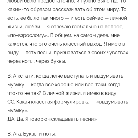
любви было предостаточно, и нужно было где-то
каким-то образом рассказывать об этом миру. То
есть, ее было так много — и есть сейчас — личной
жизни, любви — я отвечаю глобально на вопрос,
«по-взрослому»… В общем, на самом деле, мне
кажется, что это очень классный выход. Я имею в
виду — петь песни, признаваться в своих чувствах
через ноты, через буквы.
В: А кстати, когда легче выступать и выдумывать
музыку — когда все хорошо или все-таки когда
что-то не так? В личной жизни, я имею в виду.
СС: Какая классная формулировка — «выдумывать
музыку».
ДА: Да. Я говорю «складывать песни».
В: Ага. Буквы и ноты.