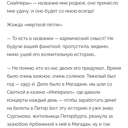
Снайперы» — название мне родное, оно принесло
мне удачу, и оно будет со мною всегда!
Жажда «мертвой петли»
— То есть в названии — кармический смысл? Не
будучи вашей фанаткой, пропустила, видимо,
мимо ушей его волнительную историю…
— Не помню, кто из нас двоих его придумал… Время
было очень важное, очень соленое. Тяжелый был
год — 1993-й. Дело было в Магадане, мы шли со
Светкой в казино «Империал», где давали
концерты каждый день — чтобы заработать денег
на билеты в Питер (вот эту историю я уже знаю:
Сурганова, жительница Петербурга, рванула за
зазнобою Арбениной к ней в Магадан, ну и так