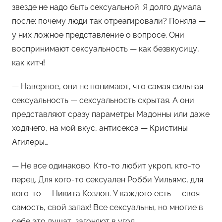
звезде не надо быть сексуальной. Я долго думала
после: почему люди так отреагировали? Поняла —
у них ложное представление о вопросе. Они
воспринимают сексуальность — как безвкусицу,
как китч!
— Наверное, они не понимают, что самая сильная
сексуальность — сексуальность скрытая. А они
представляют сразу параметры Мадонны или даже
ходячего, на мой вкус, антисекса — Кристины
Агилеры…
— Не все одинаково. Кто-то любит укроп, кто-то
перец. Для кого-то сексуален Робби Уильямс, для
кого-то — Никита Козлов. У каждого есть — своя
самость, свой запах! Все сексуальны, но многие в
себе это душат, загоняют в угол.