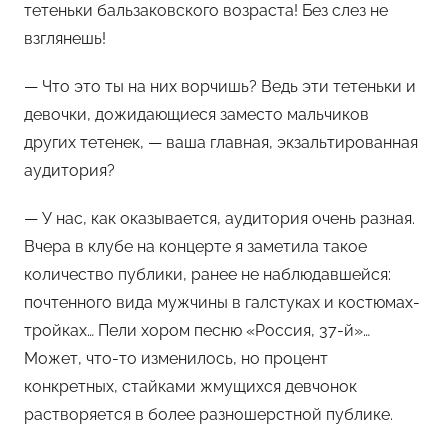
тетеньки бальзаковского возраста! Без слез не
взглянешь!
— Что это ты на них ворчишь? Ведь эти тетеньки и
девочки, дожидающиеся заместо мальчиков
других тетенек, — ваша главная, экзальтированная
аудитория?
— У нас, как оказывается, аудитория очень разная.
Вчера в клубе на концерте я заметила такое
количество публики, ранее не наблюдавшейся:
почтенного вида мужчины в галстуках и костюмах-
тройках… Пели хором песню «Россия, 37-й»…
Может, что-то изменилось, но процент
конкретных, стайками жмущихся девчонок
растворяется в более разношерстной публике.