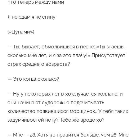
Что теперь между нами
Я не сдам я не сгину
(«Цунами»)
— Ты, бывает, обмолвишься в песне: «Ты знаешь,
сколько мне лет, и я за это плачу!» Присутствует
страх среднего возраста?
— Это когда сколько?
— Ну у некоторых лет в 30 случается коллапс, и
они начинают судорожно подсчитывать
количество появившихся морщинок… У тебя таких
задумчивостей нету? Тебе же вроде 30?
— Мне — 28. Хотя 30 нравится больше, чем 28. Мне