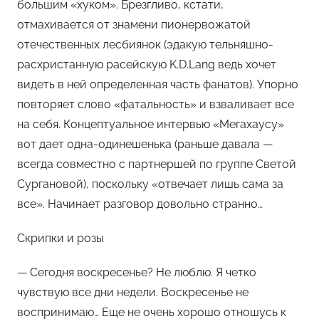
большим «хуком». Брезгливо, кстати,
отмахивается от знамени пионервожатой
отечественных лесбиянок (эдакую тельняшно-
расхристанную расейскую K.D.Lang ведь хочет
видеть в ней определенная часть фанатов). Упорно
повторяет слово «фатальность» и взваливает все
на себя. Концептуальное интервью «Мегахаусу»
вот дает одна-одинешенька (раньше давала —
всегда совместно с партнершей по группе Светой
Сургановой), поскольку «отвечает лишь сама за
все». Начинает разговор довольно странно…
Скрипки и розы
— Сегодня воскресенье? Не люблю. Я четко
чувствую все дни недели. Воскресенье не
воспринимаю… Еще не очень хорошо отношусь к