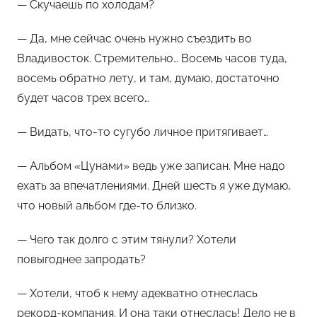
— Скучаешь по холодам?
— Да, мне сейчас очень нужно съездить во
Владивосток. Стремительно… Восемь часов туда,
восемь обратно лету, и там, думаю, достаточно
будет часов трех всего…
— Видать, что-то сугубо личное притягивает…
— Альбом «Цунами» ведь уже записан. Мне надо
ехать за впечатлениями. Дней шесть я уже думаю,
что новый альбом где-то близко.
— Чего так долго с этим тянули? Хотели
повыгоднее запродать?
— Хотели, чтоб к нему адекватно отнеслась
рекорд-компания. И она таки отнеслась! Дело не в