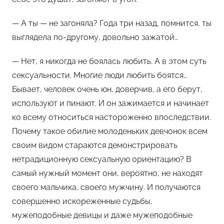
— А ты — не загоняла? Года три назад, помнится, ты
выглядела по-другому, довольно зажатой…
— Нет, я никогда не боялась любить. А в этом суть
сексуальности. Многие люди любить боятся…
Бывает, человек очень юн, доверчив, а его берут,
используют и пинают. И он зажимается и начинает
ко всему относиться настороженно впоследствии.
Почему такое обилие молоденьких девчонок всем
своим видом стараются демонстрировать
нетрадиционную сексуальную ориентацию? В
самый нужный момент они, вероятно, не находят
своего мальчика, своего мужчину. И получаются
совершенно искореженные судьбы,
мужеподобные девицы и даже мужеподобные