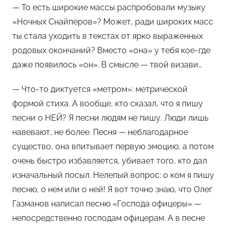
— То есть широкие массы распробовали музыку
«Ночных Снайперов»? Может, ради широких масс
ты стала уходить в текстах от ярко выраженных
родовых окончаний? Вместо «она» у тебя кое-где
даже появилось «он». В смысле — твой визави…
— Что-то диктуется «метром»: метрической
формой стиха. А вообще, кто сказал, что я пишу
песни о НЕЙ? Я песни людям не пишу. Люди лишь
навевают, не более. Песня — неблагодарное
существо, она впитывает первую эмоцию, а потом
очень быстро избавляется, убивает того, кто дал
изначальный посыл. Нелепый вопрос: о ком я пишу
песню, о нем или о ней! Я вот точно знаю, что Олег
Газманов написал песню «Господа офицеры» —
непосредственно господам офицерам. А в песне