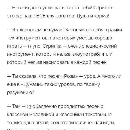
— Неожиданно услышать это от тебя! Скрипка —
это же ваше ВСЕ для фанатов! Душа и карма!
— Я так совсем не думаю. Засовывать себя в рамки
тех инструментов, на которых умеешь хорошо
играть — глупо. Скрипка — очень специфический
инструмент, которым нельзя злоупотреблять и
который нельзя насиловать в каждой песне.
— Ты сказала, что песня «Розы» — урод. А много ли
еще в «Цунами» таких уродов, по твоему
разумению?
— Там — 13 обалденно породистых песен с
классной мелодикой и классными текстами. И
только одна песня, сознательно лишенная идеи.