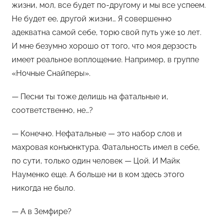
жизни, мол, все будет по-другому и мы все успеем.
Не будет ее, другой жизни… Я совершенно
адекватна самой себе, торю свой путь уже 10 лет.
И мне безумно хорошо от того, что моя дерзость
имеет реальное воплощение. Например, в группе
«Ночные Снайперы».
— Песни ты тоже делишь на фатальные и,
соответственно, не…?
— Конечно. Нефатальные — это набор слов и
махровая конъюнктура. Фатальность имел в себе,
по сути, только один человек — Цой. И Майк
Науменко еще. А больше ни в ком здесь этого
никогда не было.
— А в Земфире?