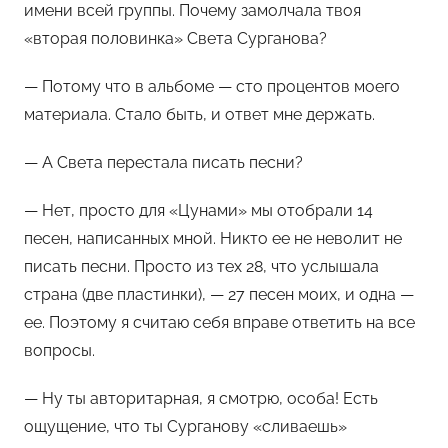
имени всей группы. Почему замолчала твоя
«вторая половинка» Света Сурганова?
— Потому что в альбоме — сто процентов моего
материала. Стало быть, и ответ мне держать.
— А Света перестала писать песни?
— Нет, просто для «Цунами» мы отобрали 14
песен, написанных мной. Никто ее не неволит не
писать песни. Просто из тех 28, что услышала
страна (две пластинки), — 27 песен моих, и одна —
ее. Поэтому я считаю себя вправе ответить на все
вопросы.
— Ну ты авторитарная, я смотрю, особа! Есть
ощущение, что ты Сурганову «сливаешь»