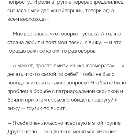
попросту… И роли в группе перераспределились:
сначала были две «снайперши», теперь одна —
всем верховодит!
— Мне все равно, что говорит тусовка. А то, что
страна любит и поет мои песни, я вижу, — и это
гораздо важнее каких-то разговоров.
— А может, просто выйти из «конгломерата» — и
делать что-то самой по себе? Чтобы не было
повода злиться на такие вопросы? Чтобы не было
проблем в борьбе с патриархальной скрипкой и
боязни при этом серьезно обидеть подругу? Я
вижу — грузик-то висит…
— Я себя очень классно чувствую в этой группе.
Другое дело — она должна меняться. «Ночные