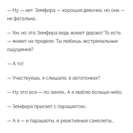
— Ну — нет. Земфира — хорошая девочка, но она —
не фатальна…
— Хм, но это Земфира ведь живет дерзко! То есть
— живет на пределе. Ты любишь экстремальные
ощущения?
— А то!
— Участвуешь, я слышала, в автогонках?
— Ну это все — по земле… А я люблю больше небо.
— Земфира прыгает с парашютом…
— А я — и парашюты, и реактивные самолеты…