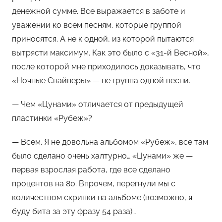
денежной сумме. Все выражается в заботе и
уважении ко всем песням, которые группой
приносятся. А не к одной, из которой пытаются
вытрясти максимум. Как это было с «31-й Весной»,
после которой мне приходилось доказывать, что
«Ночные Снайперы» — не группа одной песни.
— Чем «Цунами» отличается от предыдущей
пластинки «Рубеж»?
— Всем. Я не довольна альбомом «Рубеж», все там
было сделано очень халтурно… «Цунами» же —
первая взрослая работа, где все сделано
процентов на 80. Впрочем, перегнули мы с
количеством скрипки на альбоме (возможно, я
буду бита за эту фразу 54 раза)…