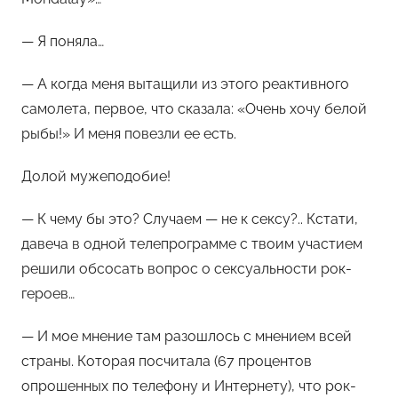
— Я поняла…
— А когда меня вытащили из этого реактивного
самолета, первое, что сказала: «Очень хочу белой
рыбы!» И меня повезли ее есть.
Долой мужеподобие!
— К чему бы это? Случаем — не к сексу?.. Кстати,
давеча в одной телепрограмме с твоим участием
решили обсосать вопрос о сексуальности рок-
героев…
— И мое мнение там разошлось с мнением всей
страны. Которая посчитала (67 процентов
опрошенных по телефону и Интернету), что рок-