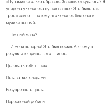
«Цунами» столько образов… Знаешь, откуда она? Я
увидела у человека пушок на шее. Это было так
трогательно — потому что человек был очень
мужественный.
— Пьяный мачо?
— И меня поперло! Это был посыл. А к чему в
результате привел, это — иное.
Целовать тебя в шею
Оставаться следами
Безупречного цвета
Переспелой рябины