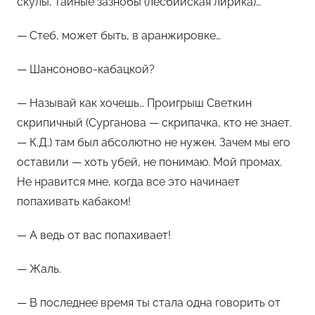
скулы, тайные зазнобы (лесбийская лирика)…
— Стеб, может быть, в аранжировке…
— Шансоново-кабацкой?
— Называй как хочешь… Проигрыш Светкин
скрипичный (Сурганова — скрипачка, кто не знает.
— К.Д.) там был абсолютно не нужен. Зачем мы его
оставили — хоть убей, не понимаю. Мой промах.
Не нравится мне, когда все это начинает
попахивать кабаком!
— А ведь от вас попахивает!
— Жаль.
— В последнее время ты стала одна говорить от