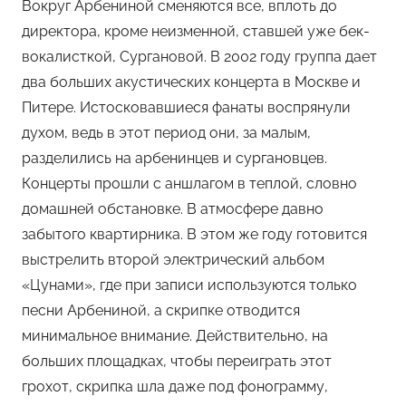
Вокруг Арбениной сменяются все, вплоть до
директора, кроме неизменной, ставшей уже бек-
вокалисткой, Сургановой. В 2002 году группа дает
два больших акустических концерта в Москве и
Питере. Истосковавшиеся фанаты воспрянули
духом, ведь в этот период они, за малым,
разделились на арбенинцев и сургановцев.
Концерты прошли с аншлагом в теплой, словно
домашней обстановке. В атмосфере давно
забытого квартирника. В этом же году готовится
выстрелить второй электрический альбом
«Цунами», где при записи используются только
песни Арбениной, а скрипке отводится
минимальное внимание. Действительно, на
больших площадках, чтобы переиграть этот
грохот, скрипка шла даже под фонограмму,