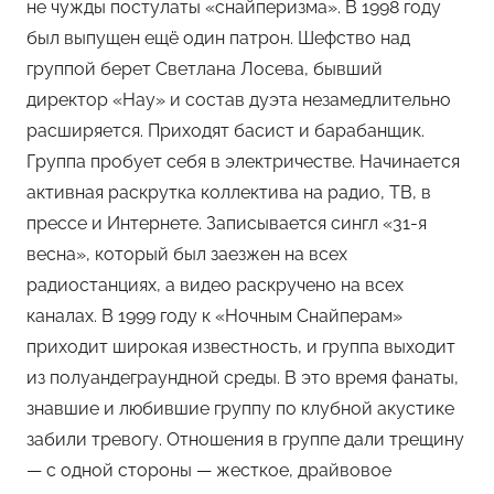
не чужды постулаты «снайперизма». В 1998 году
был выпущен ещё один патрон. Шефство над
группой берет Светлана Лосева, бывший
директор «Нау» и состав дуэта незамедлительно
расширяется. Приходят басист и барабанщик.
Группа пробует себя в электричестве. Начинается
активная раскрутка коллектива на радио, ТВ, в
прессе и Интернете. Записывается сингл «31-я
весна», который был заезжен на всех
радиостанциях, а видео раскручено на всех
каналах. В 1999 году к «Ночным Снайперам»
приходит широкая известность, и группа выходит
из полуандеграундной среды. В это время фанаты,
знавшие и любившие группу по клубной акустике
забили тревогу. Отношения в группе дали трещину
— с одной стороны — жесткое, драйвовое