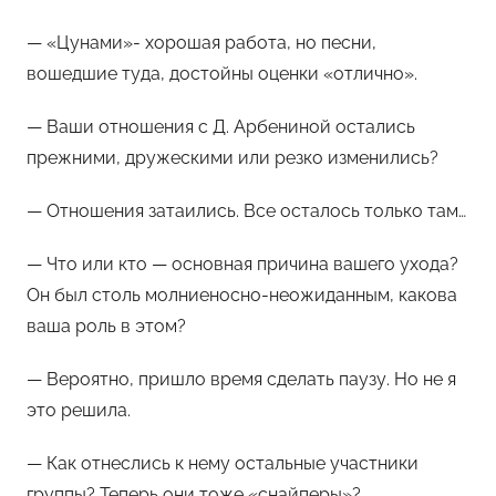
— «Цунами»- хорошая работа, но песни,
вошедшие туда, достойны оценки «отлично».
— Ваши отношения с Д. Арбениной остались
прежними, дружескими или резко изменились?
— Отношения затаились. Все осталось только там…
— Что или кто — основная причина вашего ухода?
Он был столь молниеносно-неожиданным, какова
ваша роль в этом?
— Вероятно, пришло время сделать паузу. Но не я
это решила.
— Как отнеслись к нему остальные участники
группы? Теперь они тоже «снайперы»?