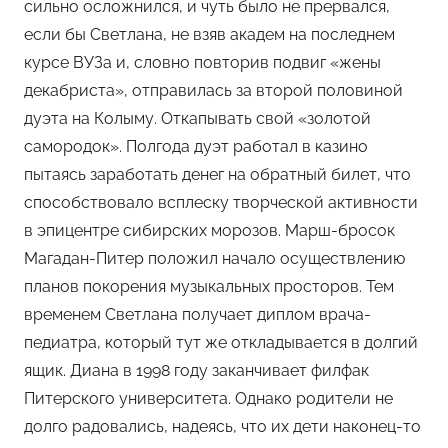
сильно осложнился, и чуть было не прервался,
если бы Светлана, не взяв академ на последнем
курсе ВУЗа и, словно повторив подвиг «жены
декабриста», отправилась за второй половиной
дуэта на Колыму. Откапывать свой «золотой
самородок». Полгода дуэт работал в казино
пытаясь заработать денег на обратный билет, что
способствовало всплеску творческой активности
в эпицентре сибирских морозов. Марш-бросок
Магадан-Питер положил начало осуществлению
планов покорения музыкальных просторов. Тем
временем Светлана получает диплом врача-
педиатра, который тут же откладывается в долгий
ящик. Диана в 1998 году заканчивает филфак
Питерского университета. Однако родители не
долго радовались, надеясь, что их дети наконец-то