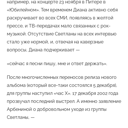
например, на концерте 23 ноября в Питере в
«Юбилейном». Тем временем Диана активно себя
раскручивает во всех СМИ, появляясь в желтой
прессе, и ТВ-передачах мало связанных с рок-
музыкой. Отсутствие Светланы на всех интервью
стало уже нормой, и, отвечая на каверзные
вопросы, Диана подчеркивает —
«сейчас я песни пишу, мне и ответ держать».
После многочисленных переносов релиза нового
альбома (который все-таки состоялся 5 декабря),
для группы наступил «час Х». 17 декабря 2002 года
прозвучал последний выстрел. А именно заявление
Арбениной о добровольном уходе из группы
Светланы, —