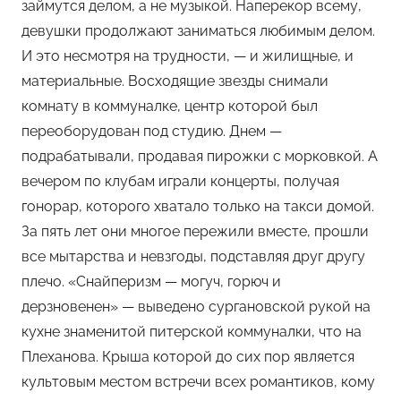
займутся делом, а не музыкой. Наперекор всему,
девушки продолжают заниматься любимым делом.
И это несмотря на трудности, — и жилищные, и
материальные. Восходящие звезды снимали
комнату в коммуналке, центр которой был
переоборудован под студию. Днем —
подрабатывали, продавая пирожки с морковкой. А
вечером по клубам играли концерты, получая
гонорар, которого хватало только на такси домой.
За пять лет они многое пережили вместе, прошли
все мытарства и невзгоды, подставляя друг другу
плечо. «Снайперизм — могуч, горюч и
дерзновенен» — выведено сургановской рукой на
кухне знаменитой питерской коммуналки, что на
Плеханова. Крыша которой до сих пор является
культовым местом встречи всех романтиков, кому