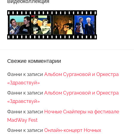
Видеоколлекция
Свежие комментарии
Фанни
к записи
Альбом Сургановой и Оркестра
«Здравствуй»
Фанни
к записи
Альбом Сургановой и Оркестра
«Здравствуй»
Фанни
к записи
Ночные Снайперы на фестивале
MadWay Fest
Фанни
к записи
Онлайн-концерт Ночных