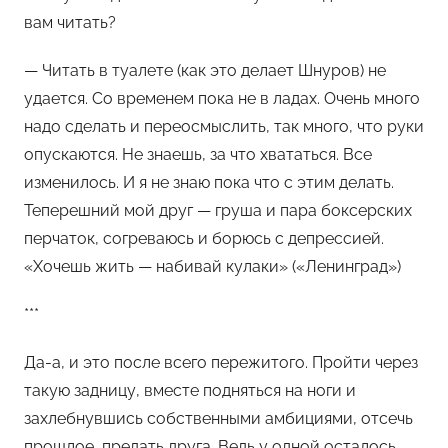
вам читать?
— Читать в туалете (как это делает Шнуров) не
удается. Со временем пока не в ладах. Очень много
надо сделать и переосмыслить, так много, что руки
опускаются. Не знаешь, за что хвататься. Все
изменилось. И я не знаю пока что с этим делать.
Теперешний мой друг — груша и пара боксерских
перчаток, согреваюсь и борюсь с депрессией.
«Хочешь жить — набивай кулаки» («Ленинград»)
***
Да-а, и это после всего пережитого. Пройти через
такую задницу, вместе подняться на ноги и
захлебнувшись собственными амбициями, отсечь
прошлое, предать друга. Ведь у одной осталось