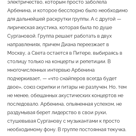
электричество, которым просто заболела
Арбенина, и которое бесспорно было необходимо
для дальнейшей раскрутки группы. А с другой —
лирическая акустика, которая была по душе
Сургановой. Группа решает работать в двух
направлениях, причем Диана переезжает в
Москву, а Света остается в Питере, выбираясь в
столицу только на концерты и репетиции. В
многочисленных интервью Арбенина
подчеркивает, — «что снайперов всегда будет
двое», союз скрипки и гитары не разлучен. Но, тем
не менее, обещанных акустических концертов не
последовало. Арбенина, опьяненная успехом, не
раздумывая берет лидерство в свои руки,
стушевывая Сурганову с музыкантами к просто
необходимому фону. В группе постоянная текучка.