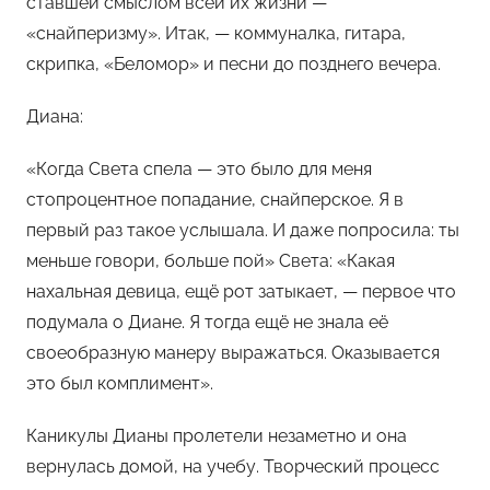
ставшей смыслом всей их жизни —
«снайперизму». Итак, — коммуналка, гитара,
скрипка, «Беломор» и песни до позднего вечера.
Диана:
«Когда Света спела — это было для меня
стопроцентное попадание, снайперское. Я в
первый раз такое услышала. И даже попросила: ты
меньше говори, больше пой» Света: «Какая
нахальная девица, ещё рот затыкает, — первое что
подумала о Диане. Я тогда ещё не знала её
своеобразную манеру выражаться. Оказывается
это был комплимент».
Каникулы Дианы пролетели незаметно и она
вернулась домой, на учебу. Творческий процесс