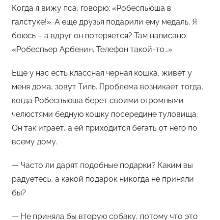
Когда я вижу пса, говорю: «Робеспьюша в
галстуке!». А еще друзья подарили ему медаль. Я
боюсь – а вдруг он потеряется? Там написано:
«Робеспьер Арбенин. Телефон такой-то…»
Еще у нас есть классная черная кошка, живет у
меня дома, зовут Тиль. Проблема возникает тогда,
когда Робеспьюша берет своими огромными
челюстями бедную кошку посередине туловища.
Он так играет, а ей приходится бегать от него по
всему дому.
— Часто ли дарят подобные подарки? Каким вы
радуетесь, а какой подарок никогда не приняли
бы?
— Не приняла бы вторую собаку, потому что это