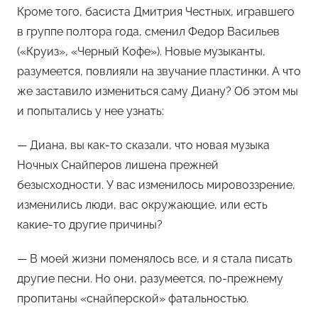
Кроме того, басиста Дмитрия Честных, игравшего
в группе полтора года, сменил Федор Васильев
(«Круиз», «Черный Кофе»). Новые музыканты,
разумеется, повлияли на звучание пластинки. А что
же заставило измениться саму Диану? Об этом мы
и попытались у нее узнать:
— Диана, вы как-то сказали, что новая музыка
Ночных Снайперов лишена прежней
безысходности. У вас изменилось мировоззрение,
изменились люди, вас окружающие, или есть
какие-то другие причины?
— В моей жизни поменялось все, и я стала писать
другие песни. Но они, разумеется, по-прежнему
пропитаны «снайперской» фатальностью.