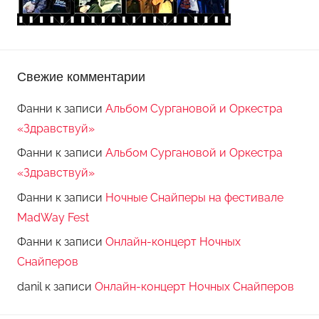
Свежие комментарии
Фанни
к записи
Альбом Сургановой и Оркестра
«Здравствуй»
Фанни
к записи
Альбом Сургановой и Оркестра
«Здравствуй»
Фанни
к записи
Ночные Снайперы на фестивале
MadWay Fest
Фанни
к записи
Онлайн-концерт Ночных
Снайперов
danil
к записи
Онлайн-концерт Ночных Снайперов