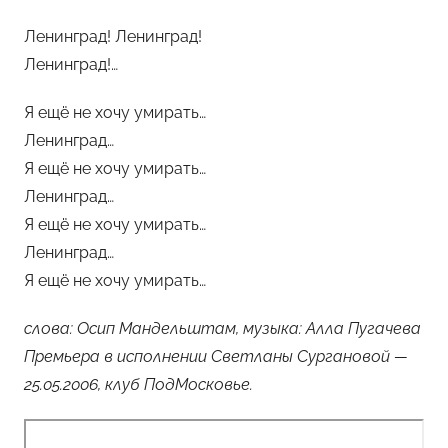
Ленинград! Ленинград!
Ленинград!…
Я ещё не хочу умирать…
Ленинград…
Я ещё не хочу умирать…
Ленинград…
Я ещё не хочу умирать…
Ленинград…
Я ещё не хочу умирать…
слова: Осип Мандельштам, музыка: Алла Пугачева
Премьера в исполнении Светланы Сургановой —
25.05.2006, клуб ПодМосковье.