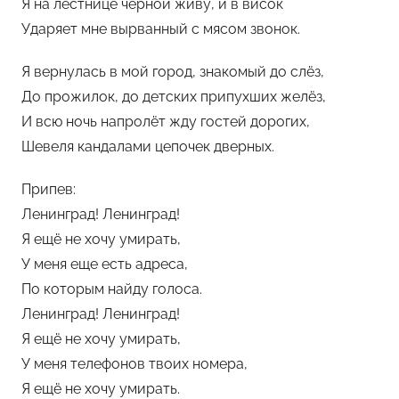
Я на лестнице чёрной живу, и в висок
Ударяет мне вырванный с мясом звонок.
Я вернулась в мой город, знакомый до слёз,
До прожилок, до детских припухших желёз,
И всю ночь напролёт жду гостей дорогих,
Шевеля кандалами цепочек дверных.
Припев:
Ленинград! Ленинград!
Я ещё не хочу умирать,
У меня еще есть адреса,
По которым найду голоса.
Ленинград! Ленинград!
Я ещё не хочу умирать,
У меня телефонов твоих номера,
Я ещё не хочу умирать.