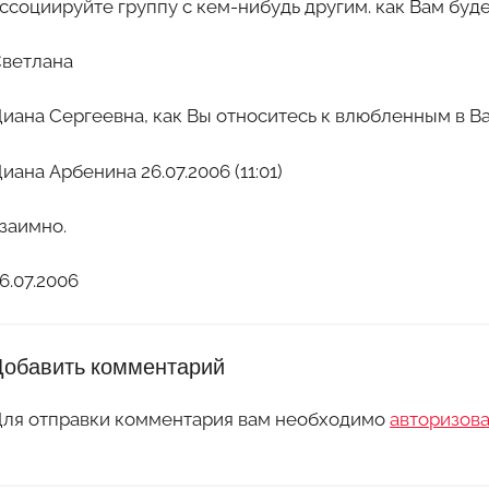
ссоциируйте группу с кем-нибудь другим. как Вам буде
ветлана
иана Сергеевна, как Вы относитесь к влюбленным в В
иана Арбенина 26.07.2006 (11:01)
заимно.
6.07.2006
Добавить комментарий
ля отправки комментария вам необходимо
авторизова