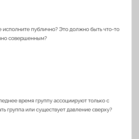
 не исполните публично? Это должно быть что-то
точно совершенным?
леднее время группу ассоциируют только с
ть группа или существует давление сверху?