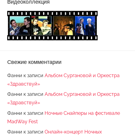
Видеоколлекция
Свежие комментарии
Фанни
к записи
Альбом Сургановой и Оркестра
«Здравствуй»
Фанни
к записи
Альбом Сургановой и Оркестра
«Здравствуй»
Фанни
к записи
Ночные Снайперы на фестивале
MadWay Fest
Фанни
к записи
Онлайн-концерт Ночных