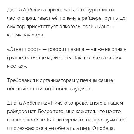
Диана Арбенина призналась, что журналисты
часто спрашивают её, почему в райдере группы до
сих пор присутствует алкоголь, если Диана —
кормящая мама.
«Ответ прост» — говорит певица — «я же не одна в
группе, есть ещё музыканты. Так что всё на своих
местах».
Требования к организаторам у певицы самые
обычные: гостиница, обед, саундчек.
Диана Арбенина: «Ничего запредельного в нашем
райдере нет. Более того, мне кажется, что не это
главное вообще. Как ни скромно это прозвучит, но
я приезжаю сюда не обедать, а петь. От обеда,