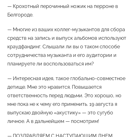
— Крохотный перочинный ножик на перроне в
Белгороде.
— Многие из ваших коллег-музыкантов для сбора
средств на запись и выпуск альбомов используют
краудфандинг. Слышали ли вы о таком способе
сотрудничества музыканта и его аудитории и
планируете ли воспользоваться им?
— Интересная идея, такое глобально-совместное
детище. Мне это нравится. Повышается
ответственность перед людьми. Это хорошо, но
мне пока не к чему его применить. 19 августа я
выпускаю двойную «акустику» — это сугубо
личное. А в дальнейшем — посмотрим!
— ПОЗДРАВЛЯЕМ С НАСТУПАЮЩИМ ДНЕМ