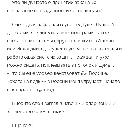
— Что вы думаете о принятии закона «о
пропаганде нетрадиционных отношений»?
— Очередная пафосная глупость Думы. Лучше б
дорогами занялись или пенсионерами. Такое
впечатление, что мы вдруг стали жить в Англии
или Исландии, где существует четко налаженная и
работающая система защиты граждан, и уже
можно сидеть, поплевывать в потолок и думать:
«Что бы еще усовершенствовать?». Вообще,
«охота на ведьм» в России меня удручает. Начало
века просто. 1921 год.
— Внесите свой взгляд в извечный спор: гений и
злодейство совместимы?
— Еще как! )