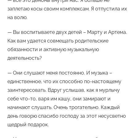
— все это демоны внутри нас. Я больше не
заплетаю косы своим комплексам. Я отпустила их
на волю.
— Вы воспитываете двух детей – Марту и Артема.
Как вам удается совмещать родительские
обязанности и активную музыкальную
деятельность?
— Они слушают меня постоянно. И музыка –
единственное, что их способно по-настоящему
заинтересовать. Вдруг услышав, как я мурлычу
себе что-то, варя им кашу, они замирают и
начинают слушать. Очень трогательно. Каждый
день говорю спасибо господу за этот несусветно
щедрый подарок.