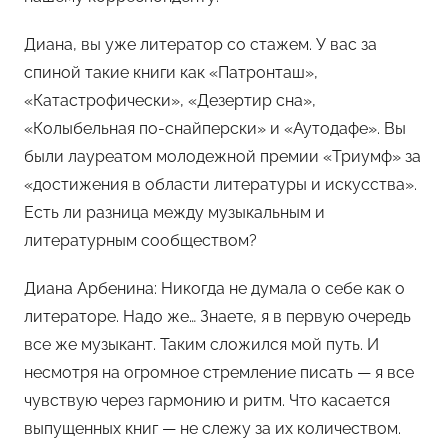
Диана, вы уже литератор со стажем. У вас за
спиной такие книги как «Патронташ»,
«Катастрофически», «Дезертир сна»,
«Колыбельная по-снайперски» и «Аутодафе». Вы
были лауреатом молодежной премии «Триумф» за
«достижения в области литературы и искусства».
Есть ли разница между музыкальным и
литературным сообществом?
Диана Арбенина: Никогда не думала о себе как о
литераторе. Надо же… Знаете, я в первую очередь
все же музыкант. Таким сложился мой путь. И
несмотря на огромное стремление писать — я все
чувствую через гармонию и ритм. Что касается
выпущенных книг — не слежу за их количеством.