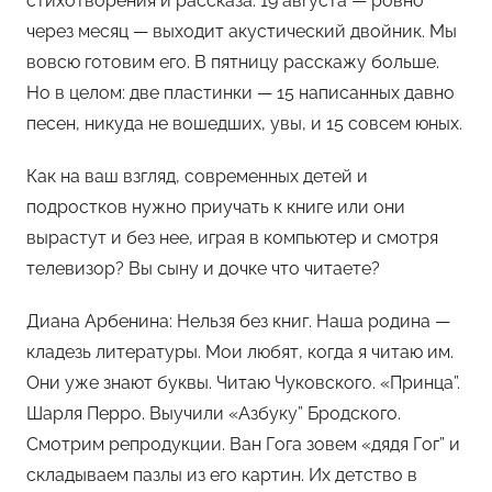
стихотворения и рассказа. 19 августа — ровно
через месяц — выходит акустический двойник. Мы
вовсю готовим его. В пятницу расскажу больше.
Но в целом: две пластинки — 15 написанных давно
песен, никуда не вошедших, увы, и 15 совсем юных.
Как на ваш взгляд, современных детей и
подростков нужно приучать к книге или они
вырастут и без нее, играя в компьютер и смотря
телевизор? Вы сыну и дочке что читаете?
Диана Арбенина: Нельзя без книг. Наша родина —
кладезь литературы. Мои любят, когда я читаю им.
Они уже знают буквы. Читаю Чуковского. «Принца”.
Шарля Перро. Выучили «Азбуку” Бродского.
Смотрим репродукции. Ван Гога зовем «дядя Гог” и
складываем пазлы из его картин. Их детство в