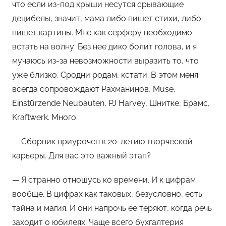
что если из-под крыши несутся срывающие
децибелы, значит, мама либо пишет стихи, либо
пишет картины. Мне как серферу необходимо
встать на волну. Без нее дико болит голова, и я
мучаюсь из-за невозможности выразить то, что
уже близко. Сродни родам, кстати. В этом меня
всегда сопровождают Рахманинов, Muse,
Einstürzende Neubauten, PJ Harvey, Шнитке, Брамс,
Kraftwerk. Много.
— Сборник приурочен к 20-летию творческой
карьеры. Для вас это важный этап?
— Я странно отношусь ко времени. И к цифрам
вообще. В цифрах как таковых, безусловно, есть
тайна и магия. И они напрочь ее теряют, когда речь
заходит о юбилеях. Чаще всего бухгалтерия