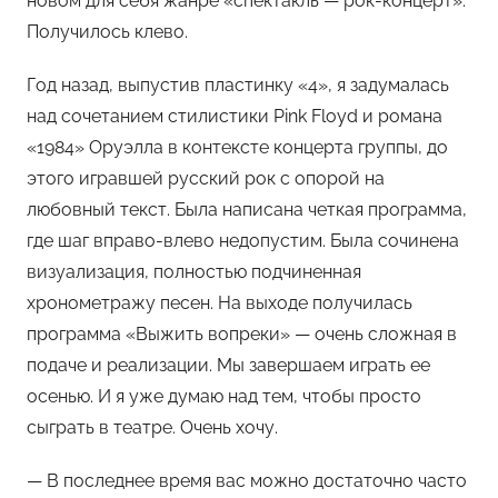
новом для себя жанре «спектакль — рок-концерт».
Получилось клево.
Год назад, выпустив пластинку «4», я задумалась
над сочетанием стилистики Pink Floyd и романа
«1984» Оруэлла в контексте концерта группы, до
этого игравшей русский рок с опорой на
любовный текст. Была написана четкая программа,
где шаг вправо-влево недопустим. Была сочинена
визуализация, полностью подчиненная
хронометражу песен. На выходе получилась
программа «Выжить вопреки» — очень сложная в
подаче и реализации. Мы завершаем играть ее
осенью. И я уже думаю над тем, чтобы просто
сыграть в театре. Очень хочу.
— В последнее время вас можно достаточно часто