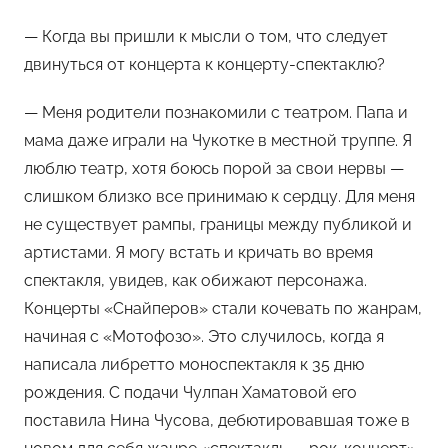
— Когда вы пришли к мысли о том, что следует
двинуться от концерта к концерту-спектаклю?
— Меня родители познакомили с театром. Папа и
мама даже играли на Чукотке в местной труппе. Я
люблю театр, хотя боюсь порой за свои нервы —
слишком близко все принимаю к сердцу. Для меня
не существует рампы, границы между публикой и
артистами. Я могу встать и кричать во время
спектакля, увидев, как обижают персонажа.
Концерты «Снайперов» стали кочевать по жанрам,
начиная с «Мотофозо». Это случилось, когда я
написала либретто моноспектакля к 35 дню
рождения. С подачи Чулпан Хаматовой его
поставила Нина Чусова, дебютировавшая тоже в