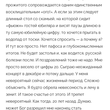
прожитого сопровождается одним единственным
восклицательным «ого!». А если за этим следует
длинный стол со скамьей, на которой сидит
«фьюжн» гостей юбиляра и висят паузы длиною в
ту самую юбилейную цифру, то хочется прыгать в
водопад от тоски. Хочется спросить — а почему я?
И тут все просто. Нет пафоса и глубокомысленных
итогов. Не будет застолья и, как водится, русской
болезни после. И поздравлений тоже не надо. Мне
просто весело от цифры 20. Сыграю неожиданный
концерт в декабре и потеку дальше. У меня
невероятный сейчас жизненный период. Сложно
объяснить. Я будто обрела невесомость и лечу в
зенит. И такое счастье от этого. И трепет
невероятный. Как тогда, 20 лет назад. Думаю,
может Бог разрешил мне наконец стать