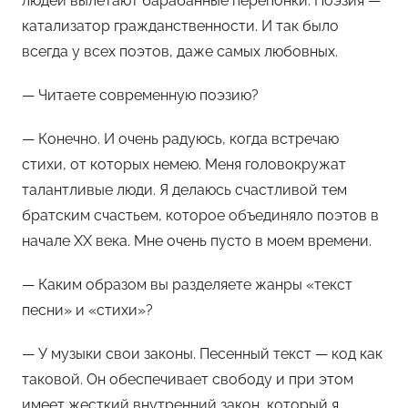
людей вылетают барабанные перепонки. Поэзия —
катализатор гражданственности. И так было
всегда у всех поэтов, даже самых любовных.
— Читаете современную поэзию?
— Конечно. И очень радуюсь, когда встречаю
стихи, от которых немею. Меня головокружат
талантливые люди. Я делаюсь счастливой тем
братским счастьем, которое объединяло поэтов в
начале XX века. Мне очень пусто в моем времени.
— Каким образом вы разделяете жанры «текст
песни» и «стихи»?
— У музыки свои законы. Песенный текст — код как
таковой. Он обеспечивает свободу и при этом
имеет жесткий внутренний закон, который я