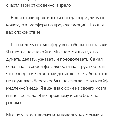
счастливой откровенно и зрело.
— Ваши стихи практически всегда формулируют
колючую атмосферу на пределе эмоций. Что для
вас спокойствие?
— Про колючую атмосферу вы любопытно сказали.
Я никогда не спокойна. Мне постоянно нужно
думать, делать, узнавать и преодолевать. Самая
отчаянная в своей фатальности моя грусть о том,
что, завершая четвертый десяток лет, я абсолютно
не научилась беречь себя и не смогла понять кайф
медленной езды. Я выжимаю соки из своего мозга,
и мне все мало. Я по-прежнему и еще больше
ранима.
Мне не хватает времени, и поводья, которыми я