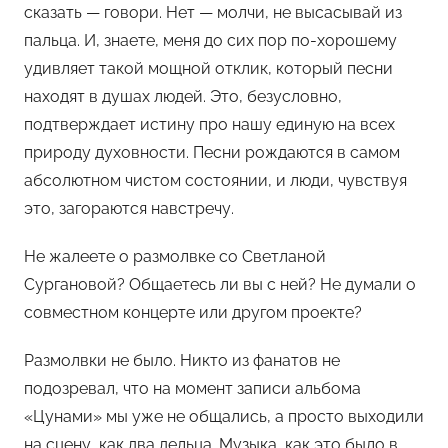
сказать — говори. Нет — молчи, не высасывай из
пальца. И, знаете, меня до сих пор по-хорошему
удивляет такой мощной отклик, который песни
находят в душах людей. Это, безусловно,
подтверждает истину про нашу единую на всех
природу духовности. Песни рождаются в самом
абсолютном чистом состоянии, и люди, чувствуя
это, загораются навстречу.
Не жалеете о размолвке со Светланой
Сургановой? Общаетесь ли вы с ней? Не думали о
совместном концерте или другом проекте?
Размолвки не было. Никто из фанатов не
подозревал, что на момент записи альбома
«Цунами» мы уже не общались, а просто выходили
на сцену, как два дельца. Музыка, как это было в