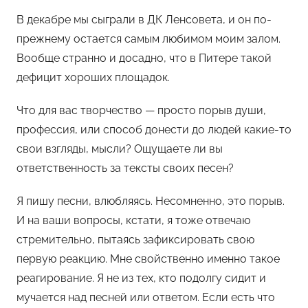
В декабре мы сыграли в ДК Ленсовета, и он по-
прежнему остается самым любимом моим залом.
Вообще странно и досадно, что в Питере такой
дефицит хороших площадок.
Что для вас творчество — просто порыв души,
профессия, или способ донести до людей какие-то
свои взгляды, мысли? Ощущаете ли вы
ответственность за тексты своих песен?
Я пишу песни, влюбляясь. Несомненно, это порыв.
И на ваши вопросы, кстати, я тоже отвечаю
стремительно, пытаясь зафиксировать свою
первую реакцию. Мне свойственно именно такое
реагирование. Я не из тех, кто подолгу сидит и
мучается над песней или ответом. Если есть что