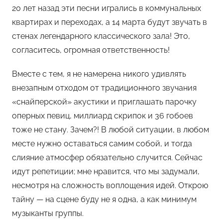
20 лет назад эти песни игрались в коммунальных
квартирах и переходах, а 14 марта будут звучать в
стенах легендарного классического зала! Это,
согласитесь, огромная ответственность!
Вместе с тем, я не намерена никого удивлять
внезапным отходом от традиционного звучания
«снайперской» акустики и приглашать парочку
оперных певиц, миллиард скрипок и 36 гобоев
тоже не стану. Зачем?! В любой ситуации, в любом
месте нужно оставаться самим собой, и тогда
слияние атмосфер обязательно случится. Сейчас
идут репетиции; мне нравится, что мы задумали,
несмотря на сложность воплощения идей. Открою
тайну — на сцене буду не я одна, а как минимум
музыканты группы.