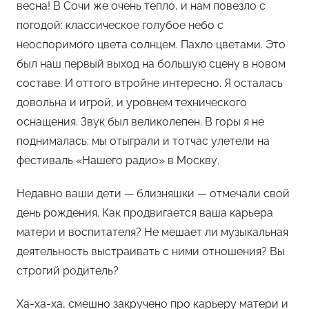
весна! В Сочи же очень тепло, и нам повезло с
погодой: классическое голубое небо с
неоспоримого цвета солнцем. Пахло цветами. Это
был наш первый выход на большую сцену в новом
составе. И оттого втройне интересно. Я осталась
довольна и игрой, и уровнем технического
оснащения. Звук был великолепен. В горы я не
поднималась: мы отыграли и тотчас улетели на
фестиваль «Нашего радио» в Москву.
Недавно ваши дети — близняшки — отмечали свой
день рождения. Как продвигается ваша карьера
матери и воспитателя? Не мешает ли музыкальная
деятельность выстраивать с ними отношения? Вы
строгий родитель?
Ха-ха-ха, смешно закручено про карьеру матери и