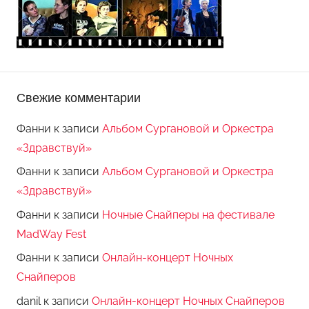
Свежие комментарии
Фанни
к записи
Альбом Сургановой и Оркестра
«Здравствуй»
Фанни
к записи
Альбом Сургановой и Оркестра
«Здравствуй»
Фанни
к записи
Ночные Снайперы на фестивале
MadWay Fest
Фанни
к записи
Онлайн-концерт Ночных
Снайперов
danil
к записи
Онлайн-концерт Ночных Снайперов