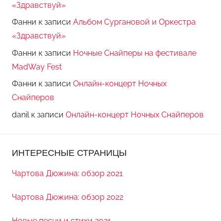
«Здравствуй»
Фанни
к записи
Альбом Сургановой и Оркестра
«Здравствуй»
Фанни
к записи
Ночные Снайперы на фестивале
MadWay Fest
Фанни
к записи
Онлайн-концерт Ночных
Снайперов
danil
к записи
Онлайн-концерт Ночных Снайперов
ИНТЕРЕСНЫЕ СТРАНИЦЫ
Чартова Дюжина: обзор 2021
Чартова Дюжина: обзор 2022
Новые песни и стихи 2021