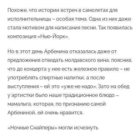
Похоже, что истории встреч в самолетах для
исполнительницы – особая тема. Одна из них даже
стала мотивом для написания песни. Так появилась
композиция «Нью-Йорк».
Но в этот день Арбенина отказалась даже от
предложения отведать молдавского вина, пояснив,
что до концерта у нее есть железное правило – не
употреблять спиртные напитки, а после
выступления – ей это «уже не надо». Зато на обед
у артистки было наше традиционное блюдо –
мамалыга, которая, по признанию самой
Арбениной, ей очень нравится.
«Ночные Снайперы» могли исчезнуть