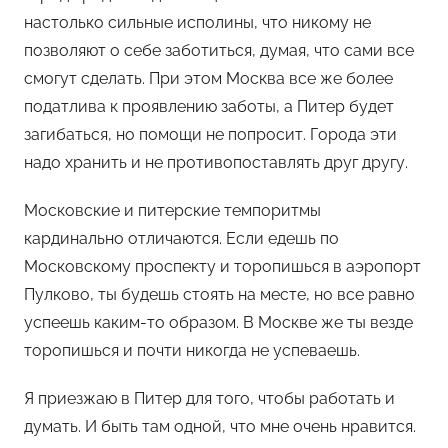
м
настолько сильные исполины, что никому не
Ф
позволяют о себе заботиться, думая, что сами все
а
смогут сделать. При этом Москва все же более
н
податлива к проявлению заботы, а Питер будет
н
загибаться, но помощи не попросит. Города эти
и
надо хранить и не противопоставлять друг другу.
Московские и питерские темпоритмы
кардинально отличаются. Если едешь по
Московскому проспекту и торопишься в аэропорт
Пулково, ты будешь стоять на месте, но все равно
успеешь каким-то образом. В Москве же ты везде
торопишься и почти никогда не успеваешь.
Я приезжаю в Питер для того, чтобы работать и
думать. И быть там одной, что мне очень нравится.