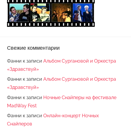
Свежие комментарии
Фанни
к записи
Альбом Сургановой и Оркестра
«Здравствуй»
Фанни
к записи
Альбом Сургановой и Оркестра
«Здравствуй»
Фанни
к записи
Ночные Снайперы на фестивале
MadWay Fest
Фанни
к записи
Онлайн-концерт Ночных
Снайперов