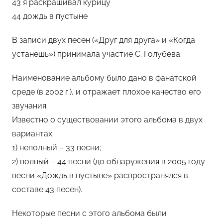
43 я раскрашивал курицу
44 дождь в пустыне
В записи двух песен («Друг для друга» и «Когда
устанешь») принимала участие С. Голубева.
Наименование альбому было дано в фанатской
среде (в 2002 г.), и отражает плохое качество его
звучания.
Известно о существовании этого альбома в двух
вариантах:
1) неполный – 33 песни;
2) полный – 44 песни (до обнаружения в 2005 году
песни «Дождь в пустыне» распространялся в
составе 43 песен).
Некоторые песни с этого альбома были