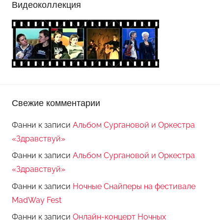
Видеоколлекция
Свежие комментарии
Фанни
к записи
Альбом Сургановой и Оркестра
«Здравствуй»
Фанни
к записи
Альбом Сургановой и Оркестра
«Здравствуй»
Фанни
к записи
Ночные Снайперы на фестивале
MadWay Fest
Фанни
к записи
Онлайн-концерт Ночных