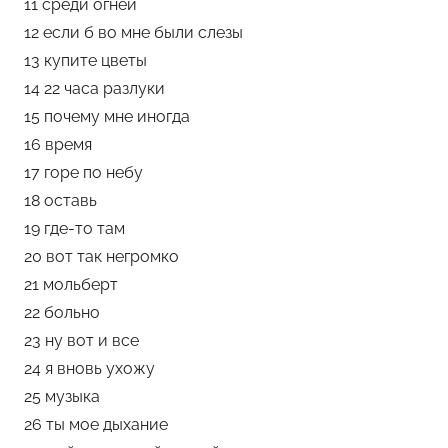
11 среди огней
12 если б во мне были слезы
13 купите цветы
14 22 часа разлуки
15 почему мне иногда
16 время
17 горе по небу
18 оставь
19 где-то там
20 вот так негромко
21 мольберт
22 больно
23 ну вот и все
24 я вновь ухожу
25 музыка
26 ты мое дыхание