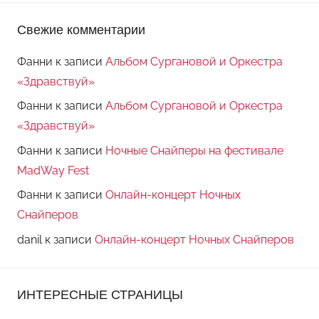
Свежие комментарии
Фанни
к записи
Альбом Сургановой и Оркестра
«Здравствуй»
Фанни
к записи
Альбом Сургановой и Оркестра
«Здравствуй»
Фанни
к записи
Ночные Снайперы на фестивале
MadWay Fest
Фанни
к записи
Онлайн-концерт Ночных
Снайперов
danil
к записи
Онлайн-концерт Ночных Снайперов
ИНТЕРЕСНЫЕ СТРАНИЦЫ