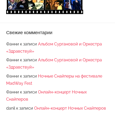
Свежие комментарии
Фанни
к записи
Альбом Сургановой и Оркестра
«Здравствуй»
Фанни
к записи
Альбом Сургановой и Оркестра
«Здравствуй»
Фанни
к записи
Ночные Снайперы на фестивале
MadWay Fest
Фанни
к записи
Онлайн-концерт Ночных
Снайперов
danil
к записи
Онлайн-концерт Ночных Снайперов