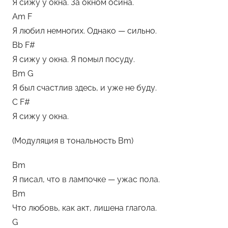
Я сижу у окна. За окном осина.
Am F
Я любил немногих. Однако — сильно.
Bb F#
Я сижу у окна. Я помыл посуду.
Bm G
Я был счастлив здесь, и уже не буду.
C F#
Я сижу у окна.
(Модуляция в тональность Bm)
Bm
Я писал, что в лампочке — ужас пола.
Bm
Что любовь, как акт, лишена глагола.
G