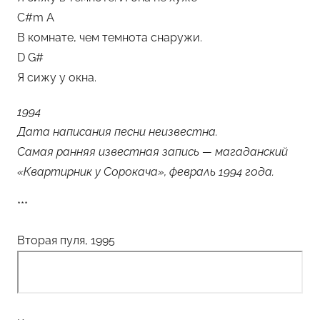
C#m A
В комнате, чем темнота снаружи.
D G#
Я сижу у окна.
1994
Дата написания песни неизвестна.
Самая ранняя известная запись — магаданский
«Квартирник у Сорокача», февраль 1994 года.
***
Вторая пуля, 1995