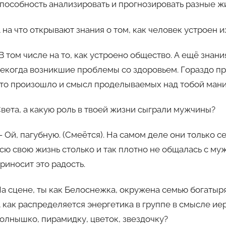
пособность анализировать и прогнозировать разные ж
 на что открывают знания о том, как человек устроен 
В том числе на то, как устроено общество. А ещё зна
екогда возникшие проблемы со здоровьем. Гораздо п
то произошло и смысл проделываемых над тобой мани
вета, а какую роль в твоей жизни сыграли мужчины?
 Ой, пагубную. (Смеётся). На самом деле они только се
сю свою жизнь столько и так плотно не общалась с муж
риносит это радость.
а сцене, ты как Белоснежка, окружена семью богатыр
 как распределяется энергетика в группе в смысле ие
олнышко, пирамидку, цветок, звездочку?