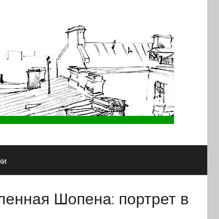
ки
ленная Шопена: портрет в