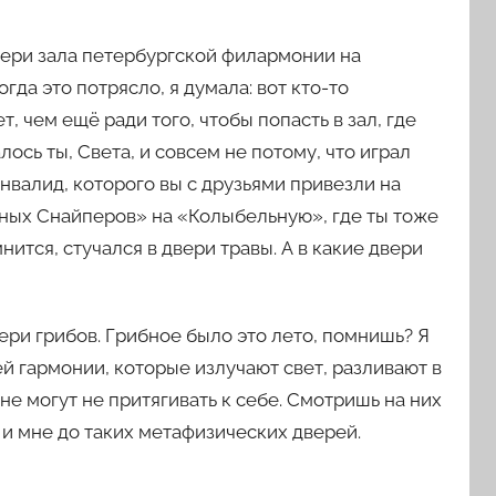
двери зала петербургской филармонии на
да это потрясло, я думала: вот кто-то
, чем ещё ради того, чтобы попасть в зал, где
ось ты, Света, и совсем не потому, что играл
инвалид, которого вы с друзьями привезли на
чных Снайперов» на «Колыбельную», где ты тоже
нится, стучался в двери травы. А в какие двери
двери грибов. Грибное было это лето, помнишь? Я
й гармонии, которые излучают свет, разливают в
не могут не притягивать к себе. Смотришь на них
 и мне до таких метафизических дверей.