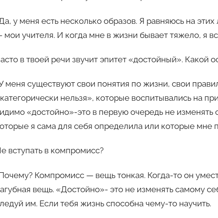
Да, у меня есть несколько образов. Я равняюсь на эти
 мои учителя. И когда мне в жизни бывает тяжело, я вс
асто в твоей речи звучит эпитет «достойный». Какой 
У меня существуют свои понятия по жизни, свои прави
категорически нельзя», которые воспитывались на п
идимо «достойно»-это в первую очередь не изменять 
оторые я сама для себя определила или которые мне п
е вступать в компромисс?
Почему? Компромисс — вещь тонкая. Когда-то он умест
агубная вещь. «Достойно»- это не изменять самому себ
ледуй им. Если тебя жизнь способна чему-то научить.