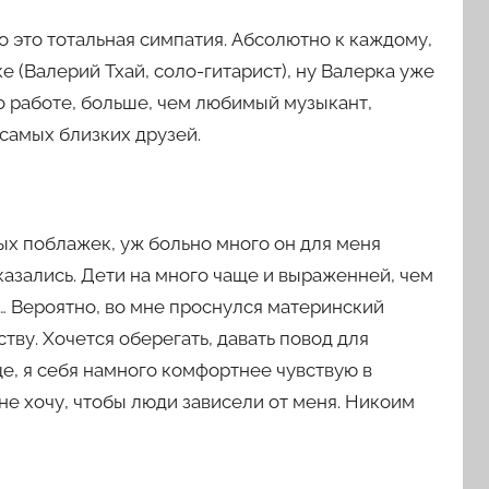
о это тотальная симпатия. Абсолютно к каждому,
е (Валерий Тхай, соло-гитарист), ну Валерка уже
о работе, больше, чем любимый музыкант,
самых близких друзей.
ых поблажек, уж больно много он для меня
казались. Дети на много чаще и выраженней, чем
и… Вероятно, во мне проснулся материнский
тву. Хочется оберегать, давать повод для
е, я себя намного комфортнее чувствую в
 не хочу, чтобы люди зависели от меня. Никоим