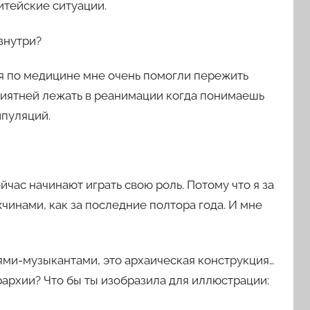
итейские ситуации.
изнутри?
ния по медицине мне очень помогли пережить
риятней лежать в реанимации когда понимаешь
пуляций.
йчас начинают играть свою роль. Потому что я за
чинами, как за последние полтора года. И мне
ями-музыкантами, это архаическая конструкция…
рархии? Что бы ты изобразила для иллюстрации: