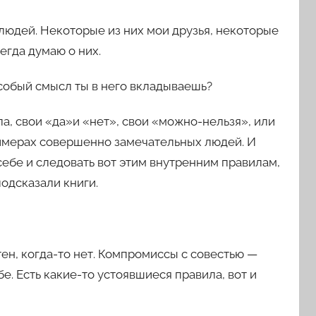
х людей. Некоторые из них мои друзья, некоторые
егда думаю о них.
особый смысл ты в него вкладываешь?
ла, свои «да»и «нет», свои «можно-нельзя», или
римерах совершенно замечательных людей. И
себе и следовать вот этим внутренним правилам,
одсказали книги.
ен, когда-то нет. Компромиссы с совестью —
е. Есть какие-то устоявшиеся правила, вот и