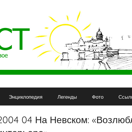
Энциклопедия
Легенды
Фото
Ссыл
2004 04 На Невском: «Возлюб