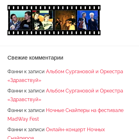
Свежие комментарии
Фанни
к записи
Альбом Сургановой и Оркестра
«Здравствуй»
Фанни
к записи
Альбом Сургановой и Оркестра
«Здравствуй»
Фанни
к записи
Ночные Снайперы на фестивале
MadWay Fest
Фанни
к записи
Онлайн-концерт Ночных
Снайперов