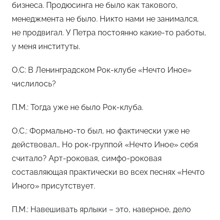
бизнеса. Продюсинга не было как такового,
менеджмента не было. Никто нами не занимался,
не продвигал. У Петра постоянно какие-то работы,
у меня институты.
О.С: В Ленинградском Рок-клубе «Нечто Иное»
числилось?
П.М.: Тогда уже не было Рок-клуба.
O.С.: Формально-то был, но фактически уже не
действовал… Но рок-группой «Нечто Иное» себя
считало? Арт-роковая, симфо-роковая
составляющая практически во всех песнях «Нечто
Иного» присутствует.
П.М.: Навешивать ярлыки – это, наверное, дело