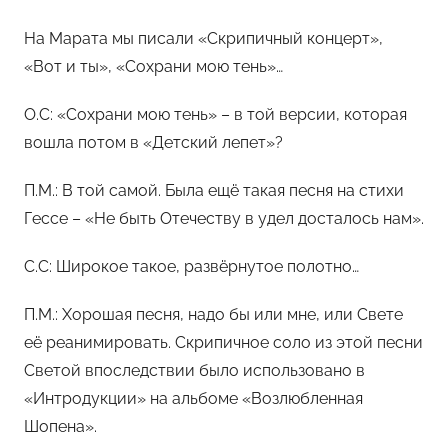
На Марата мы писали «Скрипичный концерт»,
«Вот и ты», «Сохрани мою тень»…
O.С: «Сохрани мою тень» – в той версии, которая
вошла потом в «Детский лепет»?
П.М.: В той самой. Была ещё такая песня на стихи
Гессе – «Не быть Отечеству в удел досталось нам».
С.С: Широкое такое, развёрнутое полотно…
П.М.: Хорошая песня, надо бы или мне, или Свете
её реанимировать. Скрипичное соло из этой песни
Светой впоследствии было использовано в
«Интродукции» на альбоме «Возлюбленная
Шопена».