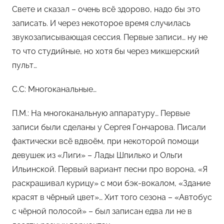
Свете и сказал – очень всё здорово, надо бы это
записать. И через некоторое время случилась
звукозаписывающая сессия. Первые записи… ну не
то что студийные, но хотя бы через микшерский
пульт…
С.С: Многоканальные…
П.М.: На многоканальную аппаратуру… Первые
записи были сделаны у Сергея Гончарова. Писали
фактически всё вдвоём, при некоторой помощи
девушек из «Лиги» – Лады Шпилько и Ольги
Ильинской. Первый вариант песни про ворона, «Я
раскрашивал курицу» с мои бэк-вокалом, «Здание
красят в чёрный цвет»… Хит того сезона – «Автобус
с чёрной полосой» – был записан едва ли не в