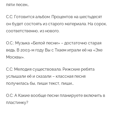
пяти песен…
С.С: Готовится альбом. Процентов на шестьдесят
он будет состоять из старого материала. На сорок,
соответственно, из нового.
O.С.: Музыка «Белой песни» – достаточно старая
ведь. В 2003-м году Вы с Тхаем играли её на «Эхе
Москвы».
С.С: Мелодия существовала. Рижские ребята
услышали её и сказали – классная песня
получилась бы, пиши текст, пиши…
О.С: А Какие вообще песни планируете включить в
пластинку?