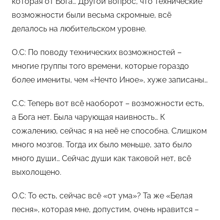
которая от Бога… Другой вопрос, что технические
возможности были весьма скромные, всё
делалось на любительском уровне.
О.С: По поводу технических возможностей –
многие группы того времени, которые гораздо
более имениты, чем «Нечто Иное», хуже записаны…
С.С: Теперь вот всё наоборот – возможности есть,
а Бога нет. Была чарующая наивность… К
сожалению, сейчас я на неё не способна. Слишком
много мозгов. Тогда их было меньше, зато было
много души… Сейчас души как таковой нет, всё
выхолощено.
О.С: То есть, сейчас всё «от ума»? Та же «Белая
песня», которая мне, допустим, очень нравится –