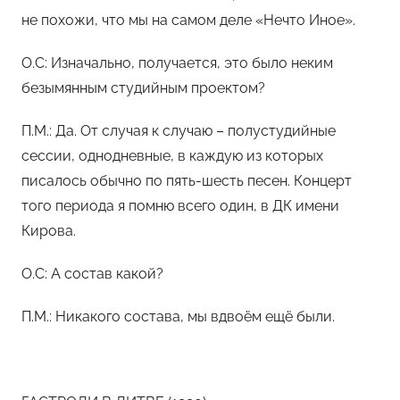
не похожи, что мы на самом деле «Нечто Иное».
О.С: Изначально, получается, это было неким
безымянным студийным проектом?
П.М.: Да. От случая к случаю – полустудийные
сессии, однодневные, в каждую из которых
писалось обычно по пять-шесть песен. Концерт
того периода я помню всего один, в ДК имени
Кирова.
О.С: А состав какой?
П.М.: Никакого состава, мы вдвоём ещё были.