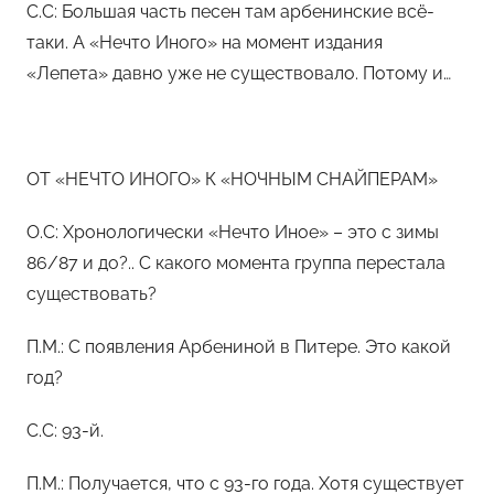
С.С: Большая часть песен там арбенинские всё-
таки. А «Нечто Иного» на момент издания
«Лепета» давно уже не существовало. Потому и…
ОТ «НЕЧТО ИНОГО» К «НОЧНЫМ СНАЙПЕРАМ»
О.С: Хронологически «Нечто Иное» – это с зимы
86/87 и до?.. С какого момента группа перестала
существовать?
П.М.: С появления Арбениной в Питере. Это какой
год?
С.С: 93-й.
П.М.: Получается, что с 93-го года. Хотя существует