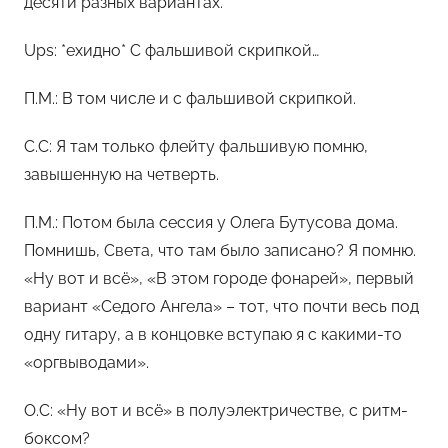
десяти разных вариантах.
Ups: *ехидно* С фальшивой скрипкой…
П.М.: В том числе и с фальшивой скрипкой.
С.С: Я там только флейту фальшивую помню,
завышенную на четверть.
П.М.: Потом была сессия у Олега Бутусова дома.
Помнишь, Света, что там было записано? Я помню.
«Ну вот и всё», «В этом городе фонарей», первый
вариант «Седого Ангела» – тот, что почти весь под
одну гитару, а в концовке вступаю я с какими-то
«оргвыводами».
О.С: «Ну вот и всё» в полуэлектричестве, с ритм-
боксом?