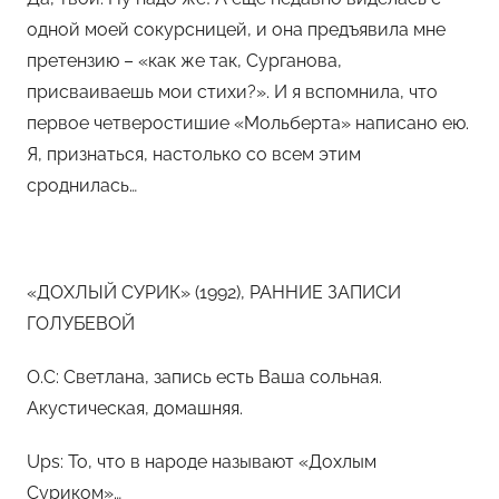
одной моей сокурсницей, и она предъявила мне
претензию – «как же так, Сурганова,
присваиваешь мои стихи?». И я вспомнила, что
первое четверостишие «Мольберта» написано ею.
Я, признаться, настолько со всем этим
сроднилась…
«ДОХЛЫЙ СУРИК» (1992), РАННИЕ ЗАПИСИ
ГОЛУБЕВОЙ
О.С: Светлана, запись есть Ваша сольная.
Акустическая, домашняя.
Ups: То, что в народе называют «Дохлым
Суриком»…