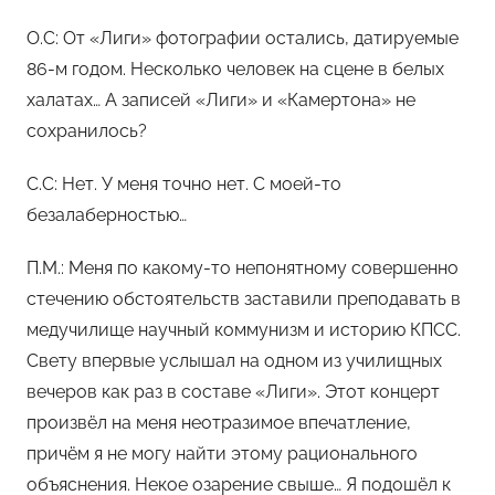
О.С: От «Лиги» фотографии остались, датируемые
86-м годом. Несколько человек на сцене в белых
халатах… А записей «Лиги» и «Камертона» не
сохранилось?
С.С: Нет. У меня точно нет. С моей-то
безалаберностью…
П.М.: Меня по какому-то непонятному совершенно
стечению обстоятельств заставили преподавать в
медучилище научный коммунизм и историю КПСС.
Свету впервые услышал на одном из училищных
вечеров как раз в составе «Лиги». Этот концерт
произвёл на меня неотразимое впечатление,
причём я не могу найти этому рационального
объяснения. Некое озарение свыше… Я подошёл к