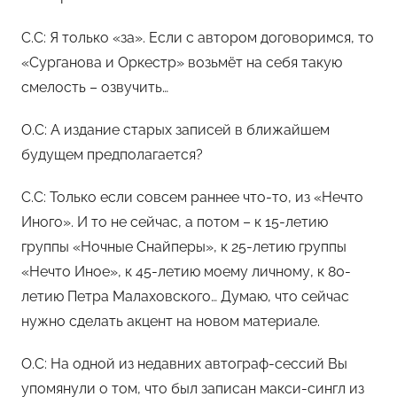
С.С: Я только «за». Если с автором договоримся, то
«Сурганова и Оркестр» возьмёт на себя такую
смелость – озвучить…
О.С: А издание старых записей в ближайшем
будущем предполагается?
С.С: Только если совсем раннее что-то, из «Нечто
Иного». И то не сейчас, а потом – к 15-летию
группы «Ночные Снайперы», к 25-летию группы
«Нечто Иное», к 45-летию моему личному, к 80-
летию Петра Малаховского… Думаю, что сейчас
нужно сделать акцент на новом материале.
О.С: На одной из недавних автограф-сессий Вы
упомянули о том, что был записан макси-сингл из