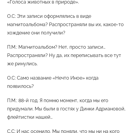
«Голоса животных в природе».
О.С: Эти записи оформлялись в виде
магнитоальбома? Распространяли вы их, какое-то
хождение они получили?
П.М.: Магнитоальбом? Нет, просто записи…
Распространяли? Ну да, их переписывать все тут
же ринулись.
О.С: Само название «Нечто Иное» когда
появилось?
П.М.: 88-й год. Я помню момент, когда мы его
придумали. Мы были в гостях у Динки Адриановой,
флейтистки нашей…
С.С: И нас осенило. Мы поняли, что мы ни на кого