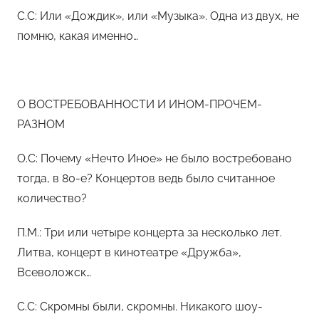
С.С: Или «Дождик», или «Музыка». Одна из двух, не
помню, какая именно…
О ВОСТРЕБОВАННОСТИ И ИНОМ-ПРОЧЕМ-
РАЗНОМ
О.С: Почему «Нечто Иное» не было востребовано
тогда, в 80-е? Концертов ведь было считанное
количество?
П.М.: Три или четыре концерта за несколько лет.
Литва, концерт в кинотеатре «Дружба»,
Всеволожск…
С.С: Скромны были, скромны. Никакого шоу-