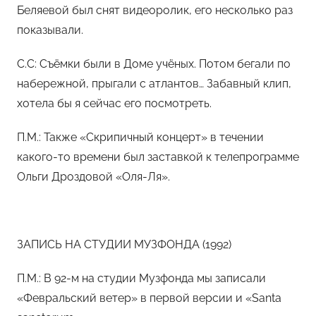
Беляевой был снят видеоролик, его несколько раз
показывали.
С.С: Съёмки были в Доме учёных. Потом бегали по
набережной, прыгали с атлантов… Забавный клип,
хотела бы я сейчас его посмотреть.
П.М.: Также «Скрипичный концерт» в течении
какого-то времени был заставкой к телепрограмме
Ольги Дроздовой «Оля-Ля».
ЗАПИСЬ НА СТУДИИ МУЗФОНДА (1992)
П.М.: В 92-м на студии Музфонда мы записали
«Февральский ветер» в первой версии и «Santa