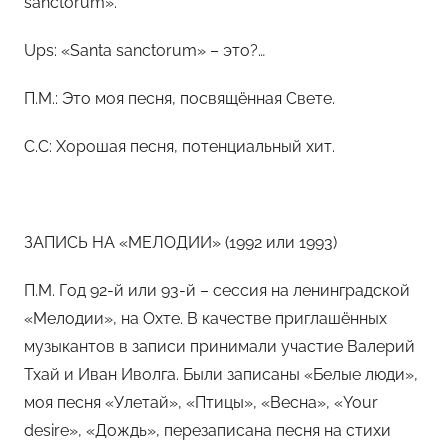
sanctorum».
Ups: «Santa sanctorum» – это?…
П.М.: Это моя песня, посвящённая Свете.
С.С: Хорошая песня, потенциальный хит.
ЗАПИСЬ НА «МЕЛОДИИ» (1992 или 1993)
П.М. Год 92-й или 93-й – сессия на ленинградской
«Мелодии», на Охте. В качестве приглашённых
музыкантов в записи принимали участие Валерий
Тхай и Иван Иволга. Были записаны «Белые люди»,
моя песня «Улетай», «Птицы», «Весна», «Your
desire», «Дождь», перезаписана песня на стихи