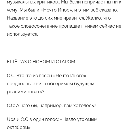
музыкальных критиков… Мы были непричастны ни к
чему. Мы были «Нечто Иное», и этим всё сказано.
Название это до сих мне нравится. Жалко, что
такое словосочетание пропадает, никем сейчас не
используется.
ЕЩЁ РАЗ О НОВОМ И СТАРОМ
О.С: Что-то из песен «Нечто Иного»
предполагается в обозримом будущем
реанимировать?
С.С: А чего бы, например, вам хотелось?
Ups и О.С в один голос: «Назло угрюмым
октябрям».