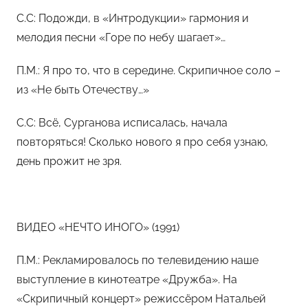
С.С: Подожди, в «Интродукции» гармония и
мелодия песни «Горе по небу шагает»…
П.М.: Я про то, что в середине. Скрипичное соло –
из «Не быть Отечеству…»
С.С: Всё, Сурганова исписалась, начала
повторяться! Сколько нового я про себя узнаю,
день прожит не зря.
ВИДЕО «НЕЧТО ИНОГО» (1991)
П.М.: Рекламировалось по телевидению наше
выступление в кинотеатре «Дружба». На
«Скрипичный концерт» режиссёром Натальей