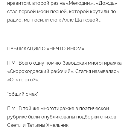
нравится), второй раз на «Мелодии»… «Дождь»
стал первой моей песней, которой крутили по
радио, мы носили его к Алле Шатковой…
ПУБЛИКАЦИИ О «НЕЧТО ИНОМ»
П.М.: Всего одну помню. Заводская многотиражка
«Скороходовский рабочий». Статья называлась
«О, что это?».
*общий смех*
П.М.: В той же многотиражке в поэтической
рубрике были опубликованы подборки стихов
Светы и Татьяны Хмельник.