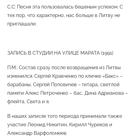
С.С: Песня эта пользовалась бешеным успехом. С
тех пор, что характерно, нас больше в Литву не
приглашали.
ЗАПИСЬ В СТУДИИ НА УЛИЦЕ МАРАТА (1991)
П.М.: Состав сразу после возвращения из Литвы
изменился. Сергей Кравченко по кличке «Бакс» –
барабаны, Сергей Поповичев – гитара, светлой
памяти Алекс Петроченко – бас, Дина Адрианова –
флейта, Света и я.
В наших записях того периода принимали также
участие Леонид Никитин, Кирилл Чуриков и
Александр Варфоломеев.