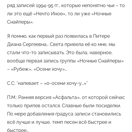
ряд записей 1994-95 гг., которые непонятно чьи – то
ли это ещё «Нечто Иное», то ли уже «Ночные
Снайперы».
Я помню, как первый раз появилась в Питере
Диана Сергеевна… Света привела её ко мне, мы
стали что-то записывать. Это была, наверное,
вообще первая запись группы «Ночные Снайперы»
– «Рубеж», «Осени хочу»…
С.С: *напевает – «о-осени хочу-у…»*
П.М.: Ранняя версия «Асфальта», от которой сейчас
только припев остался. Славные были посиделки.
По мере добавления градуса записи становились
всё лучше и лучше, темп песен всё быстрее и
быстрее…