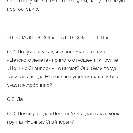
С.С: Тоже у меня дома, тоже в 92-м, на ту же самую
портостудию.
«НЕСНАЙПЕРСКОЕ» В «ДЕТСКОМ ЛЕПЕТЕ»
O.С.: Получается так, что восемь треков из
«Детского лепета» прямого отношения к группе
«Ночные Снайперы» не имеют? Они были тогда
записаны, когда НС ещё не существовало, и без
участия Арбениной.
С.С: Да.
O.С.: Почему тогда «Лепет» был издан как альбом
группы «Ночные Снайперы»?