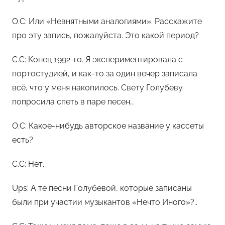
О.С: Или «Невнятными аналогиями». Расскажите
про эту запись, пожалуйста. Это какой период?
С.С: Конец 1992-го. Я экспериментировала с
портостудией, и как-то за один вечер записала
всё, что у меня накопилось. Свету Голубеву
попросила спеть в паре песен…
О.С: Какое-нибудь авторское название у кассеты
есть?
С.С: Нет.
Ups: А те песни Голубевой, которые записаны
были при участии музыкантов «Нечто Иного»?..