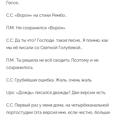
Гессе…
С.С: «Ворон» на стихи Рембо…
П.М.: Не сохранился «Ворон».
С.С: Да ты что? Господи, такая песня… Я помню, как
мы её писали со Светкой Голубевой…
П.М.: Ты решила не всё сводить. Поэтому и не
сохранилось.
С.С: Грубейшая ошибка. Жаль, очень жаль.
Ups: «Дождь» писался дважды? Две версии есть.
С.С: Первый раз у меня дома, на четырёхканальной
портостудии (эта версия мне, если честно, больше