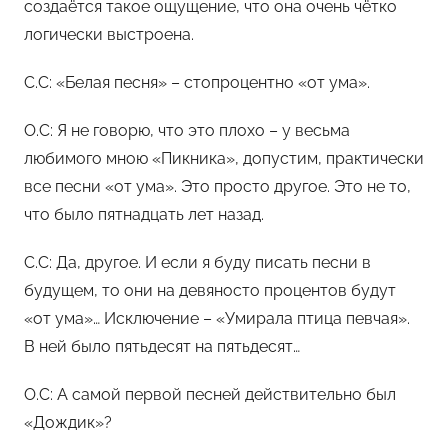
создаётся такое ощущение, что она очень чётко
логически выстроена.
С.С: «Белая песня» – стопроцентно «от ума».
О.С: Я не говорю, что это плохо – у весьма
любимого мною «Пикника», допустим, практически
все песни «от ума». Это просто другое. Это не то,
что было пятнадцать лет назад.
С.С: Да, другое. И если я буду писать песни в
будущем, то они на девяносто процентов будут
«от ума»… Исключение – «Умирала птица певчая».
В ней было пятьдесят на пятьдесят…
О.С: А самой первой песней действительно был
«Дождик»?