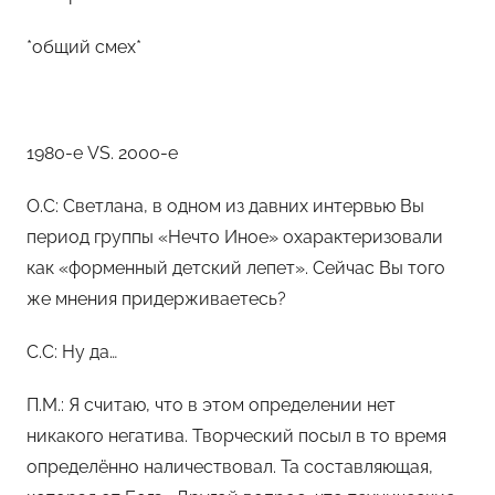
*общий смех*
1980-е VS. 2000-е
О.С: Светлана, в одном из давних интервью Вы
период группы «Нечто Иное» охарактеризовали
как «форменный детский лепет». Сейчас Вы того
же мнения придерживаетесь?
С.С: Ну да…
П.М.: Я считаю, что в этом определении нет
никакого негатива. Творческий посыл в то время
определённо наличествовал. Та составляющая,