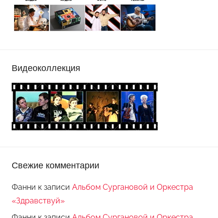
Видеоколлекция
Свежие комментарии
Фанни
к записи
Альбом Сургановой и Оркестра
«Здравствуй»
Фанни
к записи
Альбом Сургановой и Оркестра