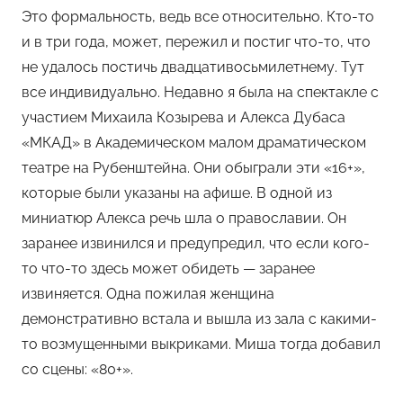
Это формальность, ведь все относительно. Кто-то
и в три года, может, пережил и постиг что-то, что
не удалось постичь двадцативосьмилетнему. Тут
все индивидуально. Недавно я была на спектакле с
участием Михаила Козырева и Алекса Дубаса
«МКАД» в Академическом малом драматическом
театре на Рубенштейна. Они обыграли эти «16+»,
которые были указаны на афише. В одной из
миниатюр Алекса речь шла о православии. Он
заранее извинился и предупредил, что если кого-
то что-то здесь может обидеть — заранее
извиняется. Одна пожилая женщина
демонстративно встала и вышла из зала с какими-
то возмущенными выкриками. Миша тогда добавил
со сцены: «80+».