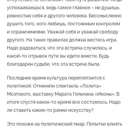
успокаиваешься, ведь самое главное – не душишь
ревностью себя и другого человека. Бессмысленно
душить того, кого любишь, постоянным контролем
и ограничениями. Уважай себя и уважай свободу
другого. На таких правилах должна вестись игра.
Надо радоваться, что эта встреча случилась, и
какой-то отрывок пути вы идете вместе. Будь
благодарен судьбе, что эта встреча была.
Последнее время культура переплетается с
политикой. Отменяли спектакль «Лолита»
Мозгового, выставку Марата Гельмана «Иконы». В
итоге спустя какое-то время все состоялось. Надо
ли ставить какие-то рамки искусству?
Это похоже на политический пиар. Попытки влиять