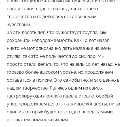
предстоящих юбилейных выступлениях и выходе
м
новой книги, подвела итог десятилетнего
Ф
а
творчества и поделилась сокровенными
н
чувствами.
н
За эти десять лет, что существует группа, мы
и
сохранили неподражаемость. Как 10 лет назад
никто не мог однозначно дать название нашему
стилю, так это не получается до сих пор. Мы
просто стали делать то, что начали 10 лет назад, на
гораздо более высоком уровне, но продолжаем
оставаться в поиске. Это самобытно, и это ценно в
нашем творчестве. Являясь одним из самых
гастролирующих коллективов в стране, особый
упор продолжаем делать на живые концерты, ни за
один из которых будет не стыдно перед самыми
взыскательными критиками.