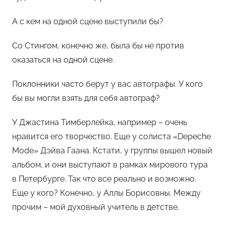
А с кем на одной сцене выступили бы?
Со Стингом, конечно же, была бы не против
оказаться на одной сцене.
Поклонники часто берут у вас автографы. У кого
бы вы могли взять для себя автограф?
У Джастина Тимберлейка, например – очень
нравится его творчество. Еще у солиста «Depeche
Mode» Дэйва Гаана. Кстати, у группы вышел новый
альбом, и они выступают в рамках мирового тура
в Петербурге. Так что все реально и возможно.
Еще у кого? Конечно, у Аллы Борисовны. Между
прочим – мой духовный учитель в детстве.