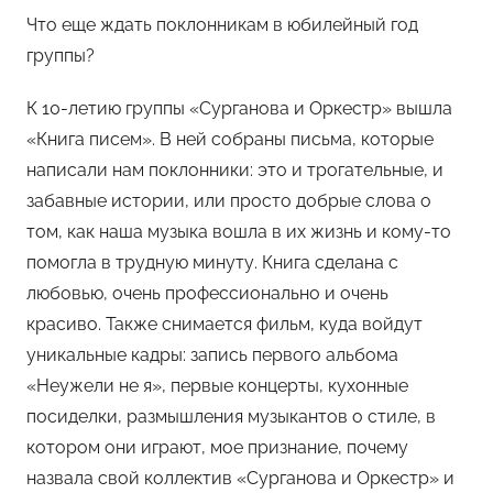
Что еще ждать поклонникам в юбилейный год
группы?
К 10-летию группы «Сурганова и Оркестр» вышла
«Книга писем». В ней собраны письма, которые
написали нам поклонники: это и трогательные, и
забавные истории, или просто добрые слова о
том, как наша музыка вошла в их жизнь и кому-то
помогла в трудную минуту. Книга сделана с
любовью, очень профессионально и очень
красиво. Также снимается фильм, куда войдут
уникальные кадры: запись первого альбома
«Неужели не я», первые концерты, кухонные
посиделки, размышления музыкантов о стиле, в
котором они играют, мое признание, почему
назвала свой коллектив «Сурганова и Оркестр» и