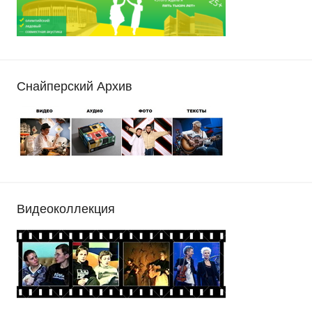
Снайперский Архив
Видеоколлекция