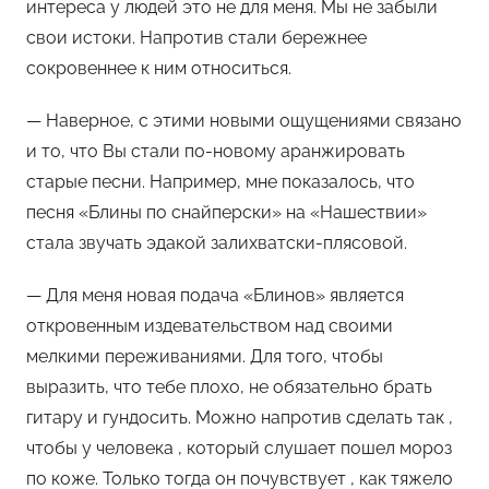
интереса у людей это не для меня. Мы не забыли
свои истоки. Напротив стали бережнее
сокровеннее к ним относиться.
— Наверное, с этими новыми ощущениями связано
и то, что Вы стали по-новому аранжировать
старые песни. Например, мне показалось, что
песня «Блины по снайперски» на «Нашествии»
стала звучать эдакой залихватски-плясовой.
— Для меня новая подача «Блинов» является
откровенным издевательством над своими
мелкими переживаниями. Для того, чтобы
выразить, что тебе плохо, не обязательно брать
гитару и гундосить. Можно напротив сделать так ,
чтобы у человека , который слушает пошел мороз
по коже. Только тогда он почувствует , как тяжело