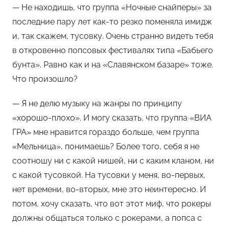
— Не находишь, что группа «Ночные снайперы» за
последние пару лет как-то резко поменяла имидж
и, так скажем, тусовку. Очень странно видеть тебя
в откровенно попсовых фестивалях типа «Бабьего
бунта». Равно как и на «Славянском базаре» тоже.
Что произошло?
— Я не делю музыку на жанры по принципу
«хорошо-плохо». И могу сказать, что группа «ВИА
ГРА» мне нравится гораздо больше, чем группа
«Мельница», понимаешь? Более того, себя я не
соотношу ни с какой нишей, ни с каким кланом, ни
с какой тусовкой. На тусовки у меня, во-первых,
нет времени, во-вторых, мне это неинтересно. И
потом, хочу сказать, что вот этот миф, что рокеры
должны общаться только с рокерами, а попса с