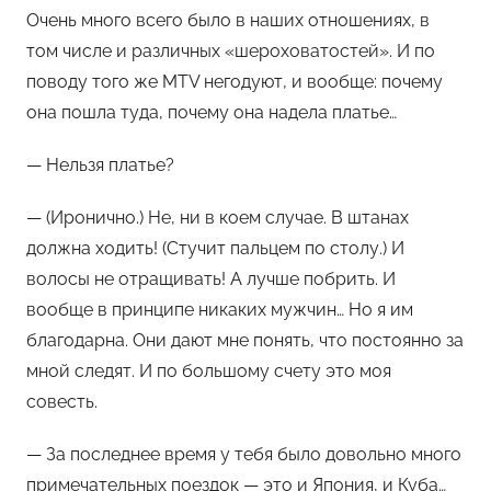
Очень много всего было в наших отношениях, в
том числе и различных «шероховатостей». И по
поводу того же MTV негодуют, и вообще: почему
она пошла туда, почему она надела платье…
— Нельзя платье?
— (Иронично.) Не, ни в коем случае. В штанах
должна ходить! (Стучит пальцем по столу.) И
волосы не отращивать! А лучше побрить. И
вообще в принципе никаких мужчин… Но я им
благодарна. Они дают мне понять, что постоянно за
мной следят. И по большому счету это моя
совесть.
— За последнее время у тебя было довольно много
примечательных поездок — это и Япония, и Куба…