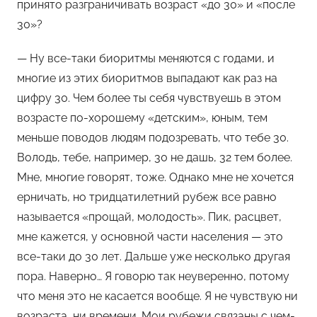
принято разграничивать возраст «до 30» и «после
30»?
— Ну все-таки биоритмы меняются с годами, и
многие из этих биоритмов выпадают как раз на
цифру 30. Чем более ты себя чувствуешь в этом
возрасте по-хорошему «детским», юным, тем
меньше поводов людям подозревать, что тебе 30.
Володь, тебе, например, 30 не дашь, 32 тем более.
Мне, многие говорят, тоже. Однако мне не хочется
ерничать, но тридцатилетний рубеж все равно
называется «прощай, молодость». Пик, расцвет,
мне кажется, у основной части населения — это
все-таки до 30 лет. Дальше уже несколько другая
пора. Наверно… Я говорю так неуверенно, потому
что меня это не касается вообще. Я не чувствую ни
возраста, ни времени. Мои рубежи связаны с чем-