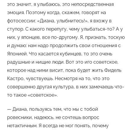
это значит, я улыбаюсь, это непосредственная
эмоция. Поэтому когда, скажем, говорят на
фотосессии: «Диана, улыбнитесь!», я вхожу в
ступор. С какого перепугу, чему улыбаться-то? А у
них, у японцев, все по-другому. Я, признать, тоскую
и думаю: нам надо продолжить свои отношения с
Японией. Что касается кубинцев, то это очень
радушные и нищие люди. Вот это иго советское,
которое над ними висит, пока будет жить Фидель
Кастро, чувствуешь. Несмотря на то, что это
совершенно другая культура, в них замечаешь что-
то такое «советское».
— Диана, пользуясь тем, что мы с тобой
ровесники, надеюсь, не сочтешь вопрос
нетактичным. Я всегда не мог понять, почему