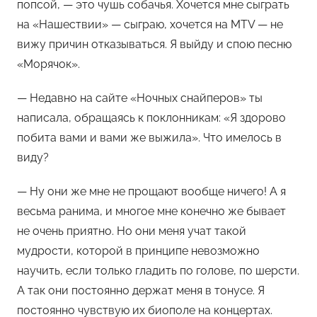
попсой, — это чушь собачья. Хочется мне сыграть
на «Нашествии» — сыграю, хочется на MTV — не
вижу причин отказываться. Я выйду и спою песню
«Морячок».
— Недавно на сайте «Ночных снайперов» ты
написала, обращаясь к поклонникам: «Я здорово
побита вами и вами же выжила». Что имелось в
виду?
— Ну они же мне не прощают вообще ничего! А я
весьма ранима, и многое мне конечно же бывает
не очень приятно. Но они меня учат такой
мудрости, которой в принципе невозможно
научить, если только гладить по голове, по шерсти.
А так они постоянно держат меня в тонусе. Я
постоянно чувствую их биополе на концертах.