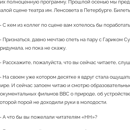
их полноценную программу. Прошлой осенью мы пред
алой сцене театра им. Ленсовета в Петербурге. Билеты
 С кем из коллег по сцене вам хотелось бы поработат
 Признаться, давно мечтаю спеть на пару с Гариком С
ридумала, но пока не скажу.
 Расскажите, пожалуйста, что вы сейчас читаете, слу
 На своем уже котором десятке я вдруг стала ощущать
ире. И сейчас запоем читаю и смотрю образовательны
окументальных фильмов BBC о природе, об устройстве
оторой порой не доходили руки в молодости.
 А что бы вы пожелали читателям «НН»?