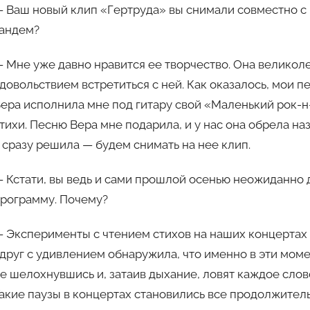
 Ваш новый клип «Гертруда» вы снимали совместно с 
андем?
 Мне уже давно нравится ее творчество. Она великол
довольствием встретиться с ней. Как оказалось, мои п
ера исполнила мне под гитару свой «Маленький рок-н-
тихи. Песню Вера мне подарила, и у нас она обрела на
 сразу решила — будем снимать на нее клип.
 Кстати, вы ведь и сами прошлой осенью неожиданно 
рограмму. Почему?
 Эксперименты с чтением стихов на наших концертах 
друг с удивлением обнаружила, что именно в эти моме
е шелохнувшись и, затаив дыхание, ловят каждое слово
акие паузы в концертах становились все продолжитель