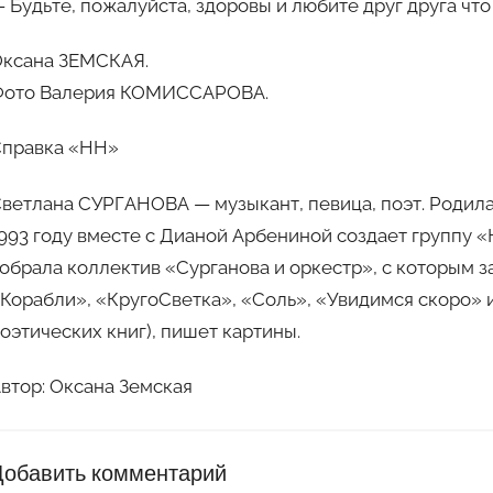
 Будьте, пожалуйста, здоровы и любите друг друга что
ксана ЗЕМСКАЯ.
Фото Валерия КОМИССАРОВА.
Справка «НН»
ветлана СУРГАНОВА — музыкант, певица, поэт. Родилась
993 году вместе с Дианой Арбениной создает группу 
обрала коллектив «Сурганова и оркестр», с которым 
Корабли», «КругоСветка», «Соль», «Увидимся скоро» и
оэтических книг), пишет картины.
втор: Оксана Земская
Добавить комментарий