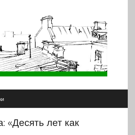
ки
: «Десять лет как