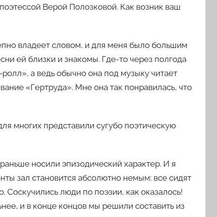
поэтессой Верой Полозковой. Как возник ваш
епно владеет словом, и для меня было большим
есни ей близки и знакомы. Где-то через полгода
ролл», а ведь обычно она под музыку читает
звание «Гертруда». Мне она так понравилась, что
для многих представили сугубо поэтическую
раньше носили эпизодический характер. И я
нты зал становится абсолютно немым: все сидят
. Соскучились люди по поэзии, как оказалось!
нее, и в конце концов мы решили составить из