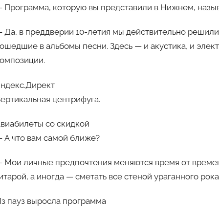
 Программа, которую вы представили в Нижнем, назы
 Да, в преддверии 10-летия мы действительно решили
ошедшие в альбомы песни. Здесь — и акустика, и элек
омпозиции.
ндекс.Директ
ертикальная центрифуга.
виабилеты со скидкой
 А что вам самой ближе?
 Мои личные предпочтения меняются время от времени
итарой, а иногда — сметать все стеной ураганного рока
з пауз выросла программа