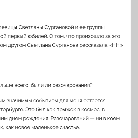
певицы Светланы Сургановой и ее группы
вой первый юбилей. О том, что произошло за это
огом другом Светлана Сурганова рассказала «НН»
ольше всего, были ли разочарования?
мым значимым событием для меня остается
тербурге. Это был как прыжок в космос, в
ашим днем рождения. Разочарований — ни в коем
к, как новое маленькое счастье.