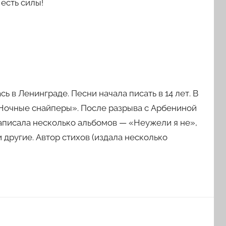
 есть силы!
 в Ленинграде. Песни начала писать в 14 лет. В
«Ночные снайперы». После разрыва с Арбениной
записала несколько альбомов — «Неужели я не»,
 другие. Автор стихов (издала несколько