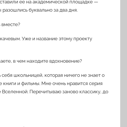
ставили ее на академической площадке —
 разошлись буквально за два дня.
ь вместе?
укачевым. Уже и название этому проекту
шаете, в чем находите вдохновение?
 себя школьницей, которая ничего не знает о
е книги и фильмы. Мне очень нравится серия
 Вселенной. Перечитываю заново классику, до