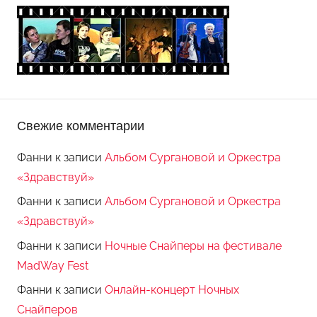
Свежие комментарии
Фанни
к записи
Альбом Сургановой и Оркестра
«Здравствуй»
Фанни
к записи
Альбом Сургановой и Оркестра
«Здравствуй»
Фанни
к записи
Ночные Снайперы на фестивале
MadWay Fest
Фанни
к записи
Онлайн-концерт Ночных
Снайперов